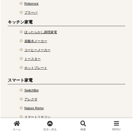
Roborock
ブラーバ
キッチン家電
ほったらかし調理家電
炭酸水メーカー
コーヒーメーカー
トースター
ホットプレート
スマート家電
SwitchBot
アレクサ
Nature Remo
スマートリモコン
スマートホームづくり
ホーム
目次へ戻る
検索
MENU