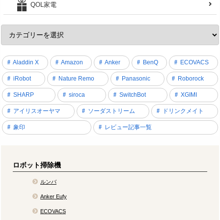
QOL家電
Aladdin X
Amazon
Anker
BenQ
ECOVACS
iRobot
Nature Remo
Panasonic
Roborock
SHARP
siroca
SwitchBot
XGIMI
アイリスオーヤマ
ソーダストリーム
ドリンクメイト
象印
レビュー記事一覧
ロボット掃除機
ルンバ
Anker Eufy
ECOVACS