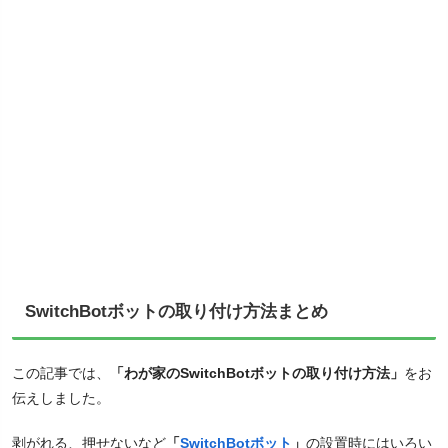
SwitchBotボットの取り付け方法まとめ
この記事では、
「わが家のSwitchBotボットの取り付け方法」
をお
伝えしました。
剥がれる、押せないなど
「
SwitchBotボット
」
の設置時にはいろい