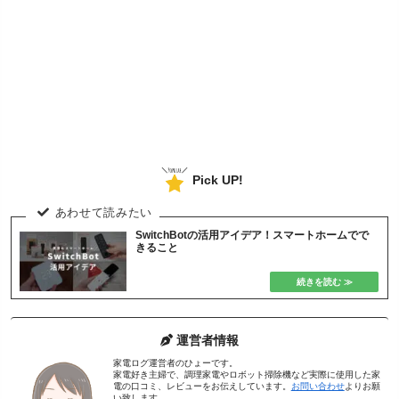
Pick UP!
SwitchBotの活用アイデア！スマートホームでで
きること
運営者情報
家電ログ運営者のひょーです。
家電好き主婦で、調理家電やロボット掃除機など実際に使用した家
電の口コミ、レビューをお伝えしています。
お問い合わせ
よりお願
い致します。