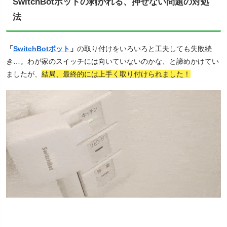
SwitchBotボットの剥がれる、押せない問題の対処
法
「
SwitchBotボット
」
の取り付けをいろいろと工夫しても失敗続
き…。わが家のスイッチには向いていないのかな、と諦めかけてい
ましたが、
結局、最終的には上手く取り付けられました！