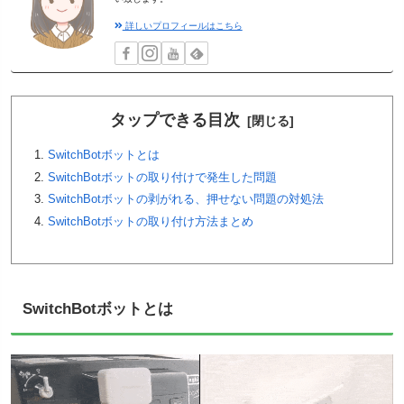
詳しいプロフィールはこちら
タップできる目次
SwitchBotボットとは
SwitchBotボットの取り付けで発生した問題
SwitchBotボットの剥がれる、押せない問題の対処法
SwitchBotボットの取り付け方法まとめ
SwitchBotボットとは