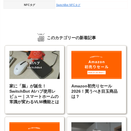
NFCタグ
SwitchBot NFCタグ
このカテゴリーの新着記事
家に「脳」が誕生！
Amazon初売りセール
SwitchBot AIハブ使用レ
2026！買うべき目玉商品
ビュー｜スマートホームの
は？
常識が変わるVLM機能とは