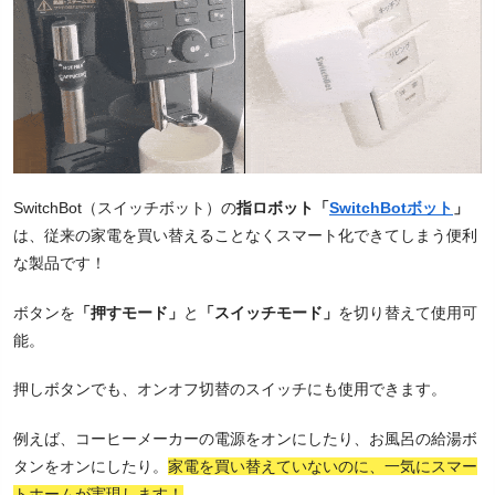
SwitchBot（スイッチボット）の
指ロボット「
SwitchBotボット
」
は、従来の家電を買い替えることなくスマート化できてしまう便利
な製品です！
ボタンを
「押すモード」
と
「スイッチモード」
を切り替えて使用可
能。
押しボタンでも、オンオフ切替のスイッチにも使用できます。
例えば、コーヒーメーカーの電源をオンにしたり、お風呂の給湯ボ
タンをオンにしたり。
家電を買い替えていないのに、一気にスマー
トホームが実現します！