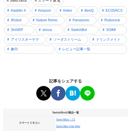
SwitchBot
スマート家電
Aladdin X
Amazon
Anker
BenQ
ECOVACS
iRobot
Nature Remo
Panasonic
Roborock
SHARP
siroca
SwitchBot
XGIMI
アイリスオーヤマ
ソーダストリーム
ドリンクメイト
象印
レビュー記事一覧
記事をシェアする
SwitchBotの製品一覧
SwitchBotハブ2
スマートリモコン
SwitchBot Hub Mini