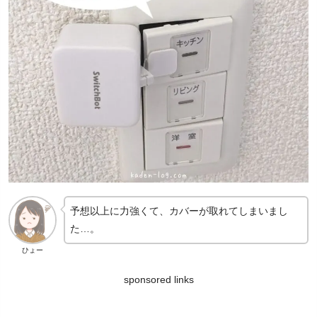
予想以上に力強くて、カバーが取れてしまいまし
た…。
ひょー
sponsored links