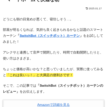
2025.01.17
どうにも朝の目覚めが悪くて、寝坊しそう…。
部屋が明るくなれば、気持ち良く起きられるかなと話題のスマート
カーテン
「
SwitchBot（スイッチボット）カーテン
」
をお試しして
みました！
アレクサと連携して音声で開閉したり、時間で自動開閉したりと、
使い方はさまざま。
ちょっと価格が高いかな？と思っていましたが、実際に使ってみる
と
「これは良いっ！」と大満足の便利さです！
そこで、この記事では
「SwitchBot（スイッチボット）カーテンの
レビュー」
をお伝えします。
Amazonで詳細を見る