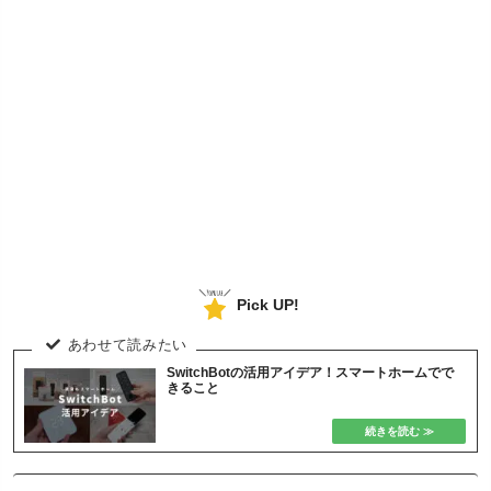
Pick UP!
SwitchBotの活用アイデア！スマートホームでで
きること