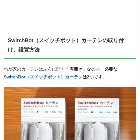
SwitchBot（スイッチボット）カーテンの取り付
け、設置方法
わが家のカーテンは左右に開く
「両開き」
なので、
必要な
SwitchBot（スイッチボット）カーテン
は2つ
です。