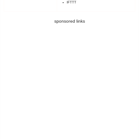
IFTTT
sponsored links