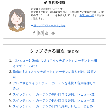
運営者情報
家電ログ運営者のひょーです。
家電好き主婦で、調理家電やロボット掃除機など実際に使用した家
電の口コミ、レビューをお伝えしています。
お問い合わせ
よりお願
い致します。
詳しいプロフィールはこちら
タップできる目次
【レビュー】SwitchBot（スイッチボット）カーテンを両開
きで使ってみた！
SwitchBot（スイッチボット）カーテンの取り付け、設置方
法
アレクサとスイッチボット カーテンを連携！音声操作して
みた
スイッチボット カーテンの悪い口コミ評判、レビュー2選
スイッチボット カーテンの良い口コミ評判、レビュー4選
スイッチボット カーテンの口コミ評判、レビューまとめ