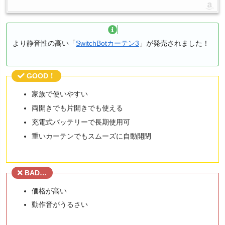
より静音性の高い「
SwitchBotカーテン3
」が発売されました！
GOOD！
家族で使いやすい
両開きでも片開きでも使える
充電式バッテリーで長期使用可
重いカーテンでもスムーズに自動開閉
BAD…
価格が高い
動作音がうるさい