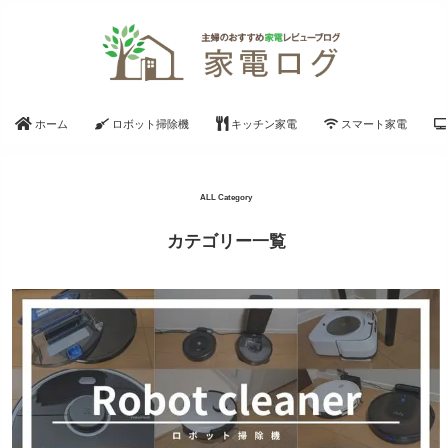
ホーム
ロボット掃除機
キッチン家電
スマート家電
ALL Category
カテゴリー一覧