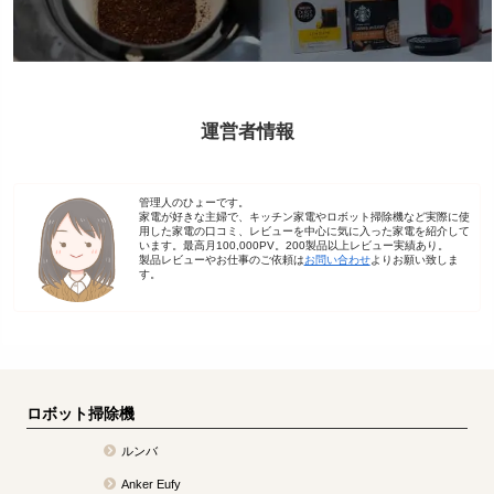
運営者情報
管理人のひょーです。
家電が好きな主婦で、キッチン家電やロボット掃除機など実際に使
用した家電の口コミ、レビューを中心に気に入った家電を紹介して
います。最高月100,000PV。200製品以上レビュー実績あり。
製品レビューやお仕事のご依頼は
お問い合わせ
よりお願い致しま
す。
ロボット掃除機
ルンバ
Anker Eufy