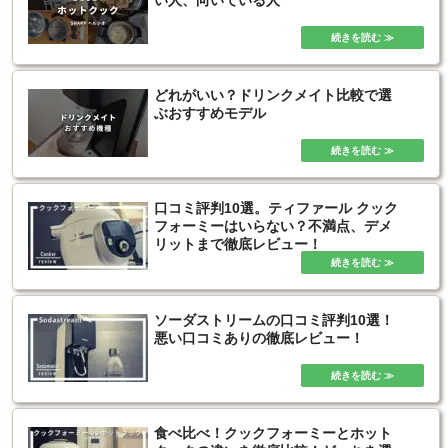
い人、向いている人
どれがいい？ドリンクメイト比較で選
ぶおすすめモデル
口コミ評判10選。ティファール クック
フォーミーはいらない？不満点、デメ
リットまで徹底レビュー！
ソーダストリームの口コミ評判10選！
悪い口コミありの徹底レビュー！
食べ比べ！クックフォーミーとホット