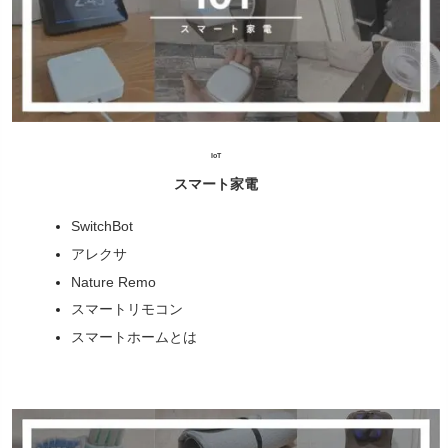
IoT
スマート家電
SwitchBot
アレクサ
Nature Remo
スマートリモコン
スマートホームとは