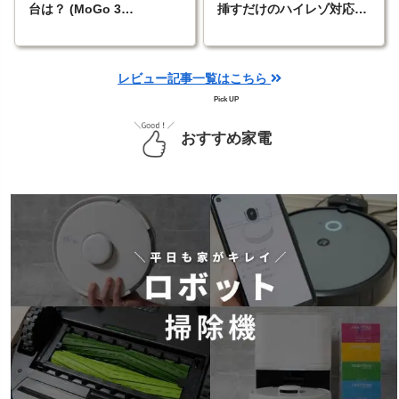
台は？ (MoGo 3
挿すだけのハイレゾ対応
Pro/Halo+/Elfin Flip Pro)
Type-C有線イヤホン
レビュー記事一覧はこちら
Pick UP
おすすめ家電