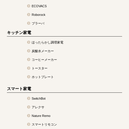
ECOVACS
Roborock
ブラーバ
キッチン家電
ほったらかし調理家電
炭酸水メーカー
コーヒーメーカー
トースター
ホットプレート
スマート家電
SwitchBot
アレクサ
Nature Remo
スマートリモコン