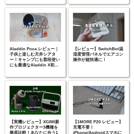
Aladdin Poca レビュー｜
【レビュー】SwitchBot温
子供と楽しむ天井シアタ
湿度管理パネルでエアコン
ー！キャンプにも普段使い
操作が超快適に！
にも最適なAladdin X初の
ポータブルプロジェクター
【実機レビュー】XGIMI新
【1MORE P20 レビュー】
作プロジェクター3機種を
充電不要！
徹底比較！あなたに合う1
iPhone/Androidスマホに