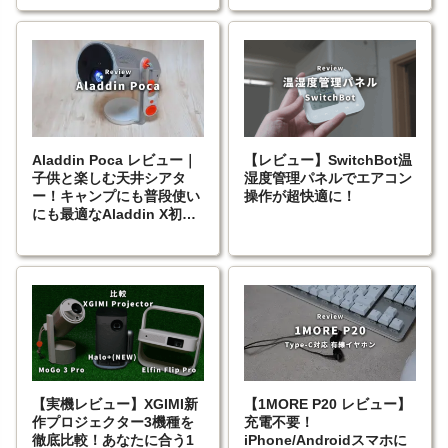
Aladdin Poca レビュー｜
【レビュー】SwitchBot温
子供と楽しむ天井シアタ
湿度管理パネルでエアコン
ー！キャンプにも普段使い
操作が超快適に！
にも最適なAladdin X初の
ポータブルプロジェクター
【実機レビュー】XGIMI新
【1MORE P20 レビュー】
作プロジェクター3機種を
充電不要！
徹底比較！あなたに合う1
iPhone/Androidスマホに