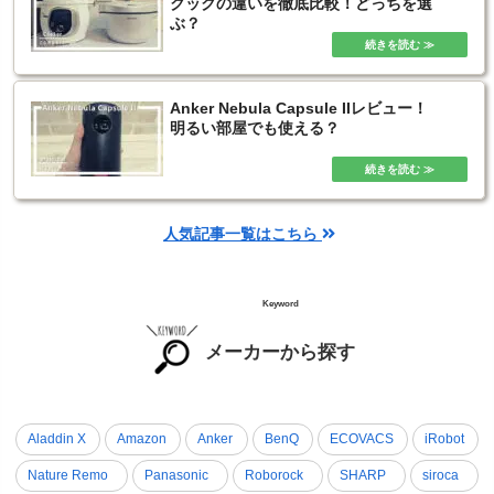
クックの違いを徹底比較！どっちを選
ぶ？
Anker Nebula Capsule IIレビュー！
明るい部屋でも使える？
人気記事一覧はこちら
Keyword
メーカーから探す
Aladdin X
Amazon
Anker
BenQ
ECOVACS
iRobot
Nature Remo
Panasonic
Roborock
SHARP
siroca