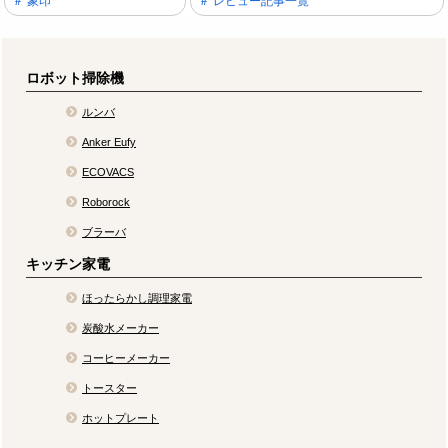
象印
レビュー記事一覧
ロボット掃除機
ルンバ
Anker Eufy
ECOVACS
Roborock
ブラーバ
キッチン家電
ほったらかし調理家電
炭酸水メーカー
コーヒーメーカー
トースター
ホットプレート