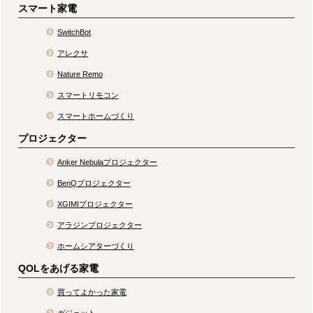
スマート家電
SwitchBot
アレクサ
Nature Remo
スマートリモコン
スマートホームづくり
プロジェクター
Anker Nebulaプロジェクター
BenQプロジェクター
XGIMIプロジェクター
アラジンプロジェクター
ホームシアターづくり
QOLをあげる家電
買ってよかった家電
ガジェット