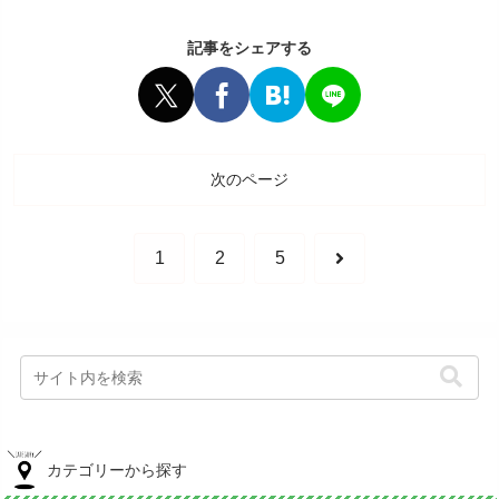
て、...
記事をシェアする
次のページ
次
1
2
5
へ
カテゴリーから探す