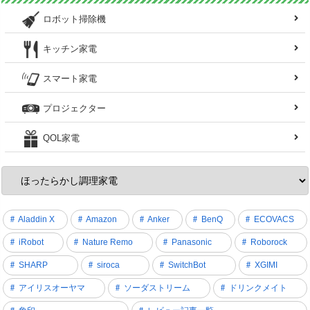
ロボット掃除機
キッチン家電
スマート家電
プロジェクター
QOL家電
Aladdin X
Amazon
Anker
BenQ
ECOVACS
iRobot
Nature Remo
Panasonic
Roborock
SHARP
siroca
SwitchBot
XGIMI
アイリスオーヤマ
ソーダストリーム
ドリンクメイト