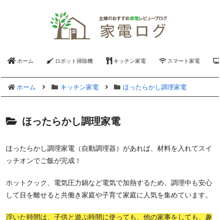
ホーム
ロボット掃除機
キッチン家電
スマート家電
ホーム
キッチン家電
ほったらかし調理家電
ほったらかし調理家電
ほったらかし調理家電（自動調理器）があれば、材料を入れてスイ
ッチオンでご飯が完成！
ホットクック、電気圧力鍋など電気で加熱するため、調理中も安心
して目を離せると共働き家庭や子育て家庭に人気を集めています。
浮いた時間は、子供と遊ぶ時間に使っても、他の家事をしても、趣