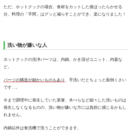
ただ、ホットクックの場合、食材をカットした後ほったらかせる
分、料理の「手間」はグッと減らすことができ、楽になりました！
洗い物が嫌いな人
ホットクックの洗浄パーツは、内鍋、かき混ぜユニット、内蓋な
ど。
パーツの構造が細かいものもあり
、手洗いだとちょっと面倒くさい
です…。
今まで調理中に発生していた菜箸、木べらなど細々した洗いものは
発生しなくなるものの、洗い物が嫌いな方には負担に感じるかもし
れません。
内鍋以外は食洗機で洗うことができます。