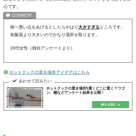
心です。
唯一悪い点をあげるとしたらやはり
大きすぎる
ところです。
炊飯器より大きいのでかなり場所を取ります。
20代女性（独自アンケートより）
ホットクックの置き場所アイデアはこちら
ホットクックの置き場所5選！どこに置く？ワゴ
ン、棚などアンケート結果を公開！