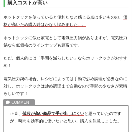
購入コストが高い
ホットクックを使っていると便利だなと感じる点は多いものの、
価
格が高いため購入時はかなり悩みました…。
ホットクックに似た家電として電気圧力鍋がありますが、電気圧力
鍋なら低価格のラインナップも豊富です。
ただ、個人的には「手間を減らしたい」ならホットクックがおすす
め！
電気圧力鍋の場合、レシピによっては手動で炒め調理が必要なのに
対し、ホットクックは炒め調理まで自動なので手間の少なさが素晴
らしいです！
正直、
値段が高い商品で手が出しにくい
と思っていたのです
が、時間を効率的に使いたいと思い、購入を決意しました。