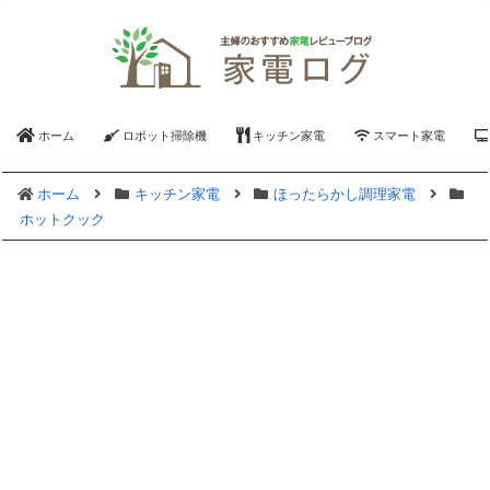
ホーム
ロボット掃除機
キッチン家電
スマート家電
ホーム
キッチン家電
ほったらかし調理家電
ホットクック