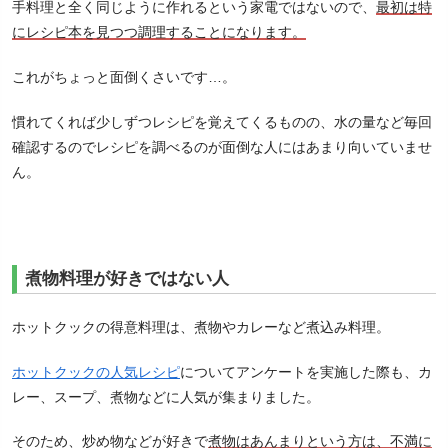
手料理と全く同じように作れるという家電ではないので、
最初は特
にレシピ本を見つつ調理することになります。
これがちょっと面倒くさいです…。
慣れてくれば少しずつレシピを覚えてくるものの、水の量など毎回
確認するのでレシピを調べるのが面倒な人にはあまり向いていませ
ん。
煮物料理が好きではない人
ホットクックの得意料理は、煮物やカレーなど煮込み料理。
ホットクックの人気レシピ
についてアンケートを実施した際も、カ
レー、スープ、煮物などに人気が集まりました。
そのため、炒め物などが好きで
煮物はあんまりという方は、不満に