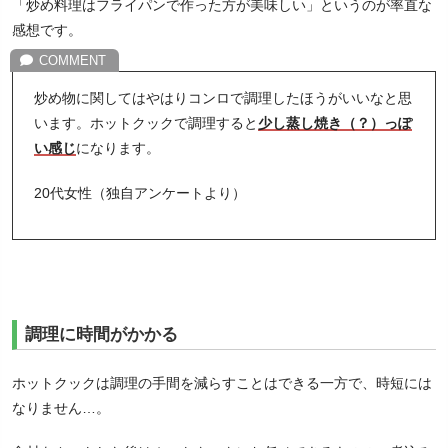
「炒め料理はフライパンで作った方が美味しい」というのが率直な
感想です。
炒め物に関してはやはりコンロで調理したほうがいいなと思
います。ホットクックで調理すると
少し蒸し焼き（？）っぽ
い感じ
になります。
20代女性（独自アンケートより）
調理に時間がかかる
ホットクックは調理の手間を減らすことはできる一方で、時短には
なりません…。