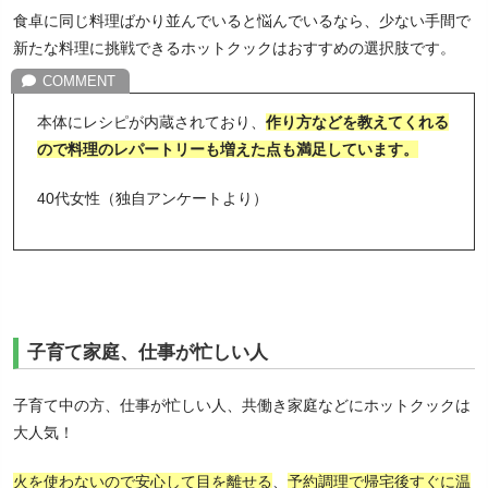
食卓に同じ料理ばかり並んでいると悩んでいるなら、少ない手間で
新たな料理に挑戦できるホットクックはおすすめの選択肢です。
本体にレシピが内蔵されており、
作り方などを教えてくれる
ので料理のレパートリーも増えた点も満足しています。
40代女性（独自アンケートより）
子育て家庭、仕事が忙しい人
子育て中の方、仕事が忙しい人、共働き家庭などにホットクックは
大人気！
火を使わないので安心して目を離せる
、
予約調理で帰宅後すぐに温