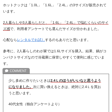
ホットクックは「1.0L」「1.6L」「2.4L」の3サイズが販売されて
います。
2人暮らしや3人暮らしだと、「1.6L」「2.4L」で悩むくらいのサイ
ズ感
で、利用者アンケートでも選んだサイズが分かれました。
心配なら
レンタルでお試し
するのもありだと思います。
参考に、2人暮らしのわが家では1.6Lサイズを購入。結果、鍋がコ
ンパクトサイズなので冷蔵庫に保管しやすくて便利に感じていま
す。
少し多めに作りたいときは
2.4Ｌのほうがいいなと思うよう
になりました。
次に買い換えるときは、絶対に2.4Ｌを買お
うと思います。
40代女性（独自アンケートより）