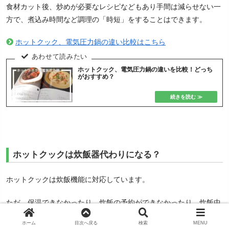
食材カット後、炒めが必要なレシピなどもあり手間は減らせない一
方で、煮込み時間など調理の「時短」をすることはできます。
ホットクック、電気圧力鍋の違い比較はこちら
ホットクック、電気圧力鍋の違いを比較！どっち
がおすすめ？
ホットクックは炊飯器代わりになる？
ホットクックは炊飯機能に対応しています。
ただ、保温できなかったり、炊飯の予約ができなかったり、炊飯中
はおかずが作れなかったりとデメリットもあります。
ホーム
目次へ戻る
検索
MENU