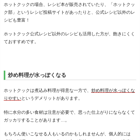
ホットクックの場合、レシピ本が販売されていたり、「ホットクッ
ク部」というレシピ投稿サイトがあったりと、公式レシピ以外のレ
シピも豊富！
ホットクック公式レシピ以外のレシピも活用した方が、飽きにくく
ておすすめです。
炒め料理が水っぽくなる
ホットクックは煮込み料理が得意な一方で、
炒め料理が水っぽくな
りやすい
というデメリットがあります。
特に水分の多い食材は注意が必要で、思った仕上がりにならなくて
ガッカリすることがあります…。
もちろん使いこなせる人もいるのかもしれませんが、個人的には