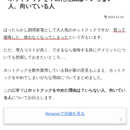
人、向いている人
2024.12.24
ほったらかし調理家電として大人気のホットクックですが、
買って
後悔した、使わなくなってしまった
という方もいます。
ただ、導入コストが高く、できるなら後悔する前にデメリットにつ
いても把握しておきたいところ…。
ホットクックを数年愛用している我が家の意見もふまえ、ホットク
ックをやめてしまいがちな理由についてまとめました。
この記事では
ホットクックをやめた理由は？いらない人、向いてい
る人
についてお伝えします。
Amazonで詳細を見る