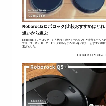
Roborock(ロボロック)比較おすすめはどれ
違いから選ぶ
Roborock（ロボロック）の各機種を比較！どれがいいか最新モデルも
てサイズ、吸引力、マッピング対応などの違いを比較し、おすすめ機種
選びました。
2023.11.30
2024.12