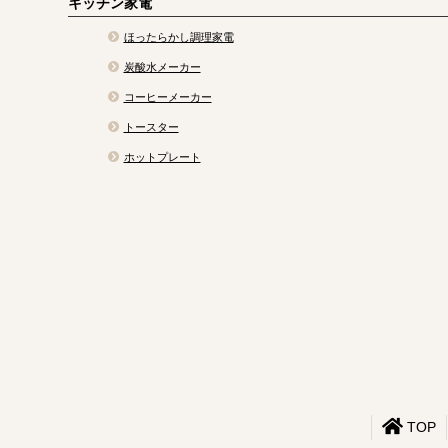
キッチン家電
ほったらかし調理家電
炭酸水メーカー
コーヒーメーカー
トースター
ホットプレート
TOP