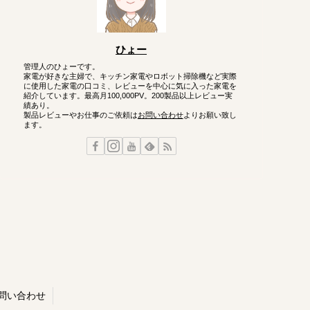
ひょー
管理人のひょーです。
家電が好きな主婦で、キッチン家電やロボット掃除機など実際
に使用した家電の口コミ、レビューを中心に気に入った家電を
紹介しています。最高月100,000PV。200製品以上レビュー実
績あり。
製品レビューやお仕事のご依頼は
お問い合わせ
よりお願い致し
ます。
問い合わせ