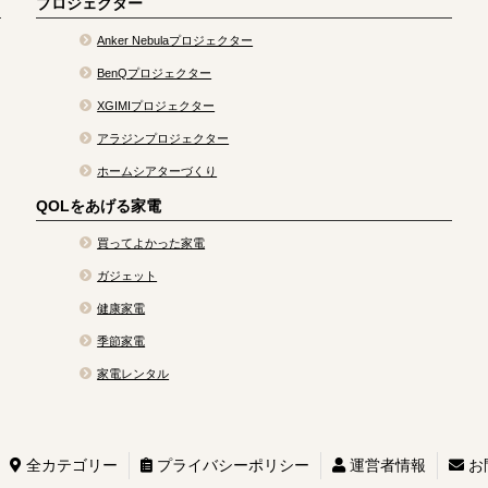
プロジェクター
Anker Nebulaプロジェクター
BenQプロジェクター
XGIMIプロジェクター
アラジンプロジェクター
ホームシアターづくり
QOLをあげる家電
買ってよかった家電
ガジェット
健康家電
季節家電
家電レンタル
全カテゴリー
プライバシーポリシー
運営者情報
お