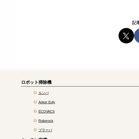
記
ロボット掃除機
ルンバ
Anker Eufy
ECOVACS
Roborock
ブラーバ