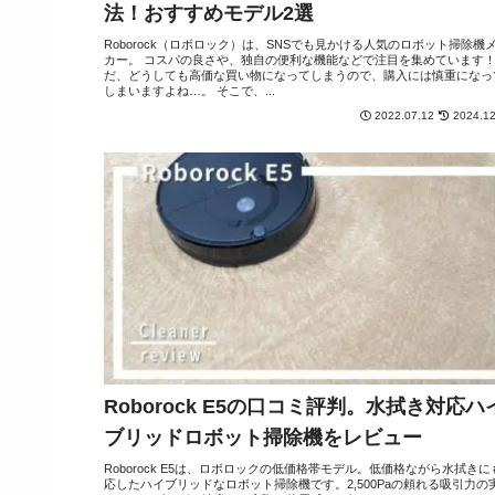
法！おすすめモデル2選
Roborock（ロボロック）は、SNSでも見かける人気のロボット掃除機
カー。 コスパの良さや、独自の便利な機能などで注目を集めています！
だ、どうしても高価な買い物になってしまうので、購入には慎重になっ
しまいますよね…。 そこで、...
2022.07.12
2024.12
Roborock E5の口コミ評判。水拭き対応ハ
ブリッドロボット掃除機をレビュー
Roborock E5は、ロボロックの低価格帯モデル。低価格ながら水拭きに
応したハイブリッドなロボット掃除機です。2,500Paの頼れる吸引力の