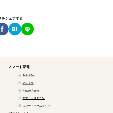
事をシェアする
スマート家電
SwitchBot
アレクサ
Nature Remo
スマートリモコン
スマートホームづくり