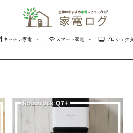
キッチン家電
スマート家電
プロジェク