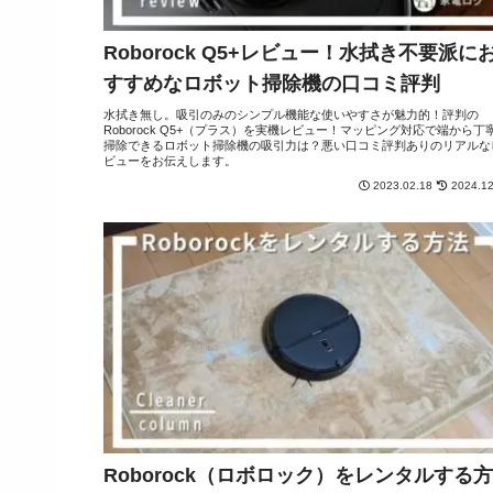
Roborock Q5+レビュー！水拭き不要派に
すすめなロボット掃除機の口コミ評判
水拭き無し。吸引のみのシンプル機能な使いやすさが魅力的！評判の
Roborock Q5+（プラス）を実機レビュー！マッピング対応で端から丁
掃除できるロボット掃除機の吸引力は？悪い口コミ評判ありのリアルな
ビューをお伝えします。
2023.02.18
2024.12
Roborock（ロボロック）をレンタルする方