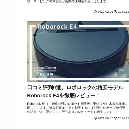
や、マッピングの精度など実際の使用感をお伝えします。
2022.02.26
2024.12
口コミ評判9選。ロボロックの格安モデル
Roborock E4を徹底レビュー！
Roborock E4は、低価格帯のロボット掃除機。安いながら水拭き機能に
応しています。進入禁止エリアを制限するには別売りのテープが必要。
の記事では、悪い口コミ評判ありのレビューをお伝えします。
2021.06.03
2024.12