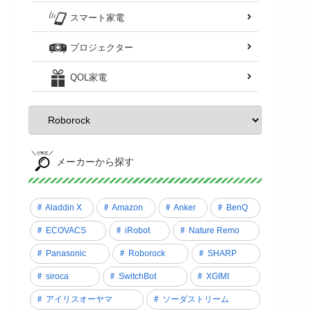
スマート家電
プロジェクター
QOL家電
メーカーから探す
Aladdin X
Amazon
Anker
BenQ
ECOVACS
iRobot
Nature Remo
Panasonic
Roborock
SHARP
siroca
SwitchBot
XGIMI
アイリスオーヤマ
ソーダストリーム