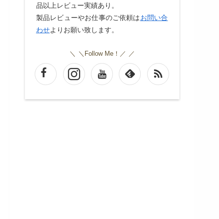
品以上レビュー実績あり。
製品レビューやお仕事のご依頼は
お問い合
わせ
よりお願い致します。
＼Follow Me！／