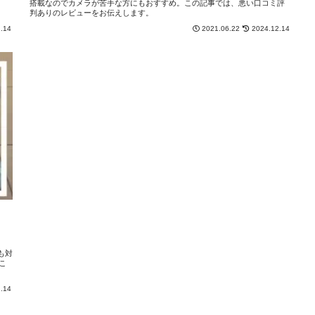
搭載なのでカメラが苦手な方にもおすすめ。この記事では、悪い口コミ評
判ありのレビューをお伝えします。
.14
2021.06.22
2024.12.14
も対
こ
.14