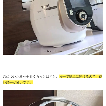
蓋についた取っ手をくるっと回すと、
片手で簡単に開けるので、使
い勝手が良いです。