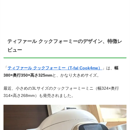
ティファール クックフォーミーのデザイン、特徴レ
ビュー
「
ティファール クックフォーミー（T-fal Cook4me）
」は、
幅
380×奥行350×高さ325mm
と、かなり大きめサイズ。
最近、小さめの3Lサイズのクックフォーミーミニ（幅324×奥行
314×高さ268mm）も発売されました。