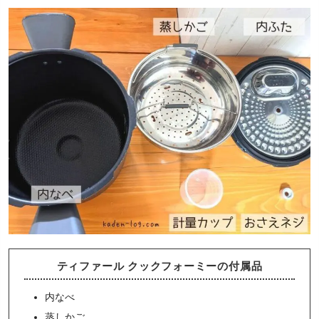
ティファール クックフォーミーの付属品
内なべ
蒸しかご