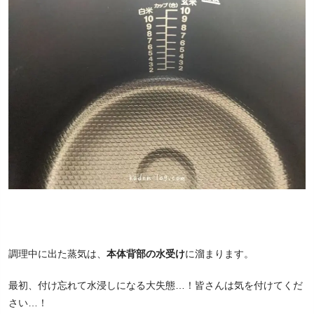
調理中に出た蒸気は、
本体背部の水受け
に溜まります。
最初、付け忘れて水浸しになる大失態…！皆さんは気を付けてくだ
さい…！