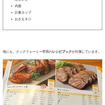
内蓋
計量カップ
おさえネジ
他にも、クックフォーミー専用の
レシピブック
が付属しています。