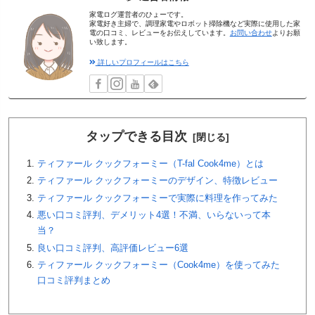
家電ログ運営者のひょーです。
家電好き主婦で、調理家電やロボット掃除機など実際に使用した家
電の口コミ、レビューをお伝えしています。
お問い合わせ
よりお願
い致します。
詳しいプロフィールはこちら
タップできる目次
ティファール クックフォーミー（T-fal Cook4me）とは
ティファール クックフォーミーのデザイン、特徴レビュー
ティファール クックフォーミーで実際に料理を作ってみた
悪い口コミ評判、デメリット4選！不満、いらないって本
当？
良い口コミ評判、高評価レビュー6選
ティファール クックフォーミー（Cook4me）を使ってみた
口コミ評判まとめ