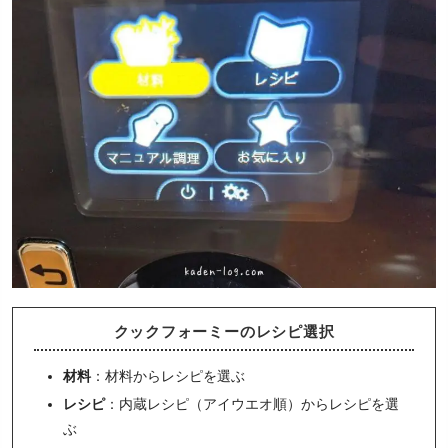
クックフォーミーのレシピ選択
材料
：材料からレシピを選ぶ
レシピ
：内蔵レシピ（アイウエオ順）からレシピを選
ぶ