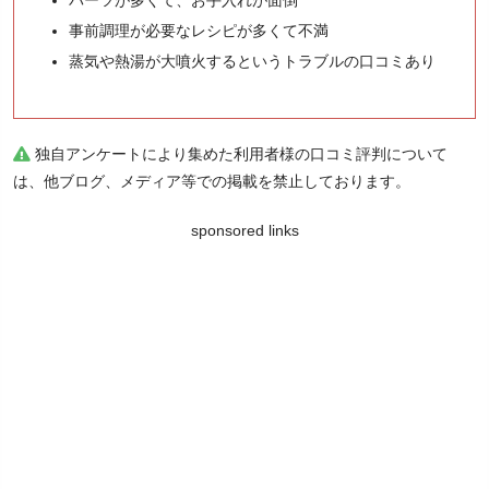
パーツが多くて、お手入れが面倒
事前調理が必要なレシピが多くて不満
蒸気や熱湯が大噴火するというトラブルの口コミあり
独自アンケートにより集めた利用者様の口コミ評判について
は、他ブログ、メディア等での掲載を禁止しております。
sponsored links