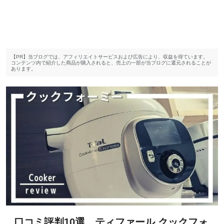
【PR】当ブログでは、アフィリエイトサービスおよび広告により、収益を得ています。
コンテンツ内で紹介した商品が購入されると、売上の一部が当ブログに還元されることが
あります。
口コミ評判10選。ティファール クックフォ