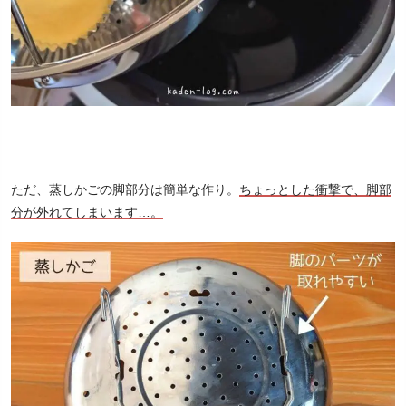
ただ、蒸しかごの脚部分は簡単な作り。
ちょっとした衝撃で、脚部
分が外れてしまいます…。