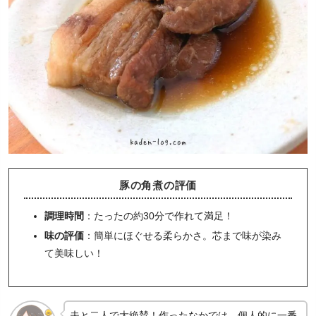
豚の角煮の評価
調理時間
：たったの約30分で作れて満足！
味の評価
：簡単にほぐせる柔らかさ。芯まで味が染み
て美味しい！
夫と二人で大絶賛！作ったなかでは、個人的に一番