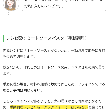
お気に入りのレシピです。
ひょー
レシピ②：ミートソースパスタ（手動調理）
内蔵レシピに「ミートソース」がないため、手動調理で順番に食材
を炒めて調理します。
残念ながら、作れるのは
ミートソースのみ
。パスタは別の鍋で茹で
ます。
手動調理の場合、材料を順番に炒めて作るため、フライパンで作る
場合と
手間は同じくらい
。
むしろフライパンで作るよりも、火の通りが悪く時間がかかるた
め、
手動調理レシピなら、クックフォーミーはいらない
と感じまし