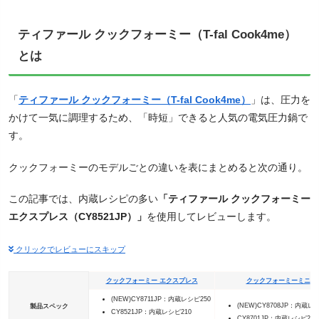
ティファール クックフォーミー（T-fal Cook4me）
とは
「
ティファール クックフォーミー（T-fal Cook4me）
」は、圧力を
かけて一気に調理するため、「時短」できると人気の電気圧力鍋で
す。
クックフォーミーのモデルごとの違いを表にまとめると次の通り。
この記事では、内蔵レシピの多い
「ティファール クックフォーミー
エクスプレス（CY8521JP）」
を使用してレビューします。
クリックでレビューにスキップ
クックフォーミー エクスプレス
クックフォーミーミニ
(NEW)CY8711JP：内蔵レシピ250
(NEW)CY8708JP：内蔵レ
製品スペック
CY8521JP：内蔵レシピ210
CY8701JP：内蔵レシピ210