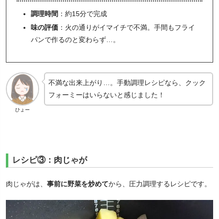
調理時間
：約15分で完成
味の評価
：火の通りがイマイチで不満。手間もフライ
パンで作るのと変わらず…。
不満な出来上がり…。手動調理レシピなら、クック
フォーミーはいらないと感じました！
ひょー
レシピ③：肉じゃが
肉じゃがは、
事前に野菜を炒めて
から、圧力調理するレシピです。