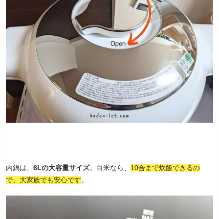
内鍋は、
6Lの大容量サイズ
。白米なら、
10合まで炊飯できるの
で、大家族でも安心です
。