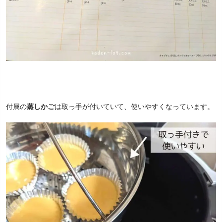
付属の
蒸しかご
は取っ手が付いていて、使いやすくなっています。