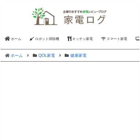
ホーム
ロボット掃除機
キッチン家電
スマート家電
ホーム
QOL家電
健康家電