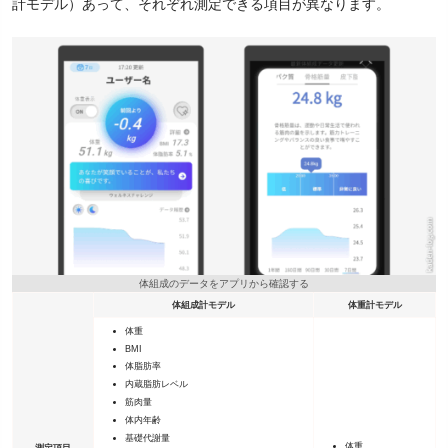
計モデル）あって、それぞれ測定できる項目が異なります。
体組成のデータをアプリから確認する
体組成計モデル
体重計モデル
体重
BMI
体脂肪率
内蔵脂肪レベル
筋肉量
体内年齢
基礎代謝量
体重