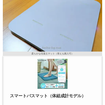
柔らかな珪藻土マット（替えも購入可）
スマートバスマット（体組成計モデル）