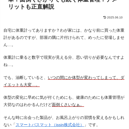
リットも正直解説
2025.06.10
自宅に体重計ってありますか？わが家には、かなり前に買った体重
計があるのですが、部屋の隅に片付けられて、めったに登場しませ
ん…。
体重計に乗ると数字で現実が見える分、思い切りが必要なんですよ
ね…。
でも、油断していると、
いつの間にか体型が変わってしまって、ダ
イエットも大変…。
体型の変化に早めに気が付くためにも、健康のためにも体重管理が
大切なのはわかるんだけど
面倒くさいなぁ。
そんな時に出会った製品が、お風呂上がりの習慣を変えるかもしれ
ない「
スマートバスマット（issin株式会社）
」です。