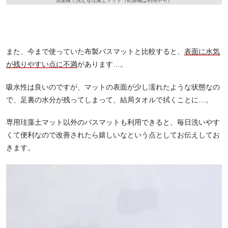
洗濯機で洗える珪藻土マット（乾燥機は利用不可）
また、今まで使っていた布製バスマットと比較すると、
表面に水気
が残りやすい点に不満
があります…。
吸水性は良いのですが、マットの表面が少し濡れたような状態なの
で、足裏の水分が残ってしまって、結局タオルで拭くことに…。
専用珪藻土マット以外のバスマットも利用できると、毎日洗いやす
くて便利なので改善されたら嬉しいなという点としてお伝えしてお
きます。