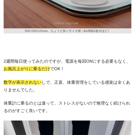
500×350×20mm、ちょうど良いサイズ感（B4用紙2枚分ほど）
2週間毎日使ってみたのですが、電源を毎回ONにする必要もなく、
お風呂上がりに乗るだけ
でOK！
数字が表示されない
しで、正直、体重管理をしている感覚は全くあ
りませんでした。
体重計に乗るのとは違って、ストレスがないので無理なく続けられ
るのがすごく良いです。