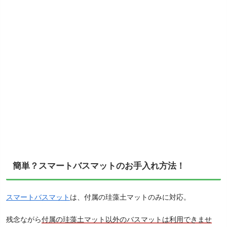
簡単？スマートバスマットのお手入れ方法！
スマートバスマット
は、付属の珪藻土マットのみに対応。
残念ながら
付属の珪藻土マット以外のバスマットは利用できませ