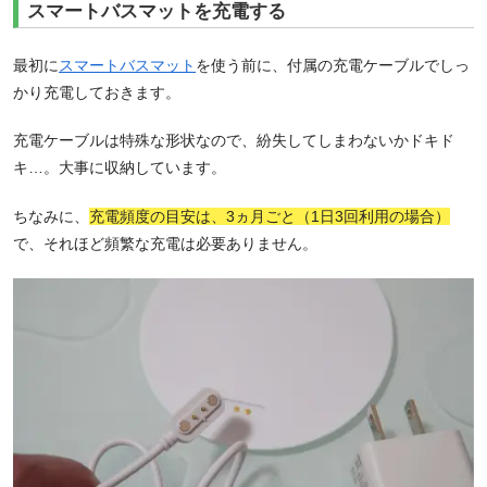
スマートバスマットを充電する
最初に
スマートバスマット
を使う前に、付属の充電ケーブルでしっ
かり充電しておきます。
充電ケーブルは特殊な形状なので、紛失してしまわないかドキド
キ…。大事に収納しています。
ちなみに、
充電頻度の目安は、3ヵ月ごと（1日3回利用の場合）
で、それほど頻繁な充電は必要ありません。