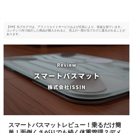
【PR】当ブログでは、アフィリエイトサービスおよび広告により、収益を得ています。
コンテンツ内で紹介した商品が購入されると、売上の一部が当ブログに還元されることが
あります。
スマートバスマットレビュー！乗るだけ簡
単！面倒くさがりでも続く体重管理？デメ