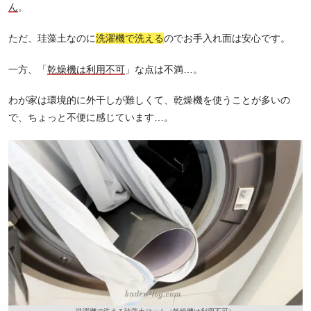
ん
。
ただ、珪藻土なのに
洗濯機で洗える
のでお手入れ面は安心です。
一方、「
乾燥機は利用不可
」な点は不満…。
わが家は環境的に外干しが難しくて、乾燥機を使うことが多いの
で、ちょっと不便に感じています…。