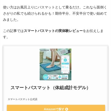
使い方はお風呂上りにバスマットとして乗るだけ。これなら面倒く
さがりの私でも続けられるかも！期待半分、不安半分で使い始めて
みました。
この記事では
スマートバスマットの実体験レビュー
をお伝えしま
す。
スマートバスマット（体組成計モデル）
スマートバスマット公式店
Amazonで探す