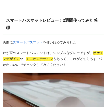
スマートバスマットレビュー！2週間使ってみた感
想
実際に
スマートバスマット
を使い始めてみました！
わが家のスマートバスマットは、シンプルなグレーですが、
ポケモ
ンデザイン
や、
ミニオンデザイン
もあって、これがどちらもすごく
かわいいのでチェックしてみてください！