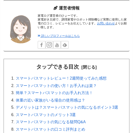
運営者情報
家電ログ運営者のひょーです。
家電好き主婦で、調理家電やロボット掃除機など実際に使用した家
電の口コミ、レビューをお伝えしています。
お問い合わせ
よりお願
い致します。
詳しいプロフィールはこちら
タップできる目次
スマートバスマットレビュー！2週間使ってみた感想
スマートバスマットの使い方！お手入れは楽？
簡単？スマートバスマットのお手入れ方法！
体重の近い家族がいる場合の使用感は？
デメリットは？スマートバスマットの気になるポイント3選
スマートバスマットのメリット3選
スマートバスマットの気になる疑問Q&A
スマートバスマットの口コミ評判まとめ