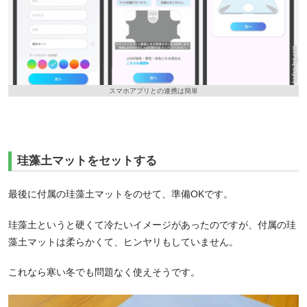
スマホアプリとの連携は簡単
珪藻土マットをセットする
最後に付属の珪藻土マットをのせて、準備OKです。
珪藻土というと硬くて冷たいイメージがあったのですが、付属の珪
藻土マットは柔らかくて、ヒンヤリもしていません。
これなら寒い冬でも問題なく使えそうです。