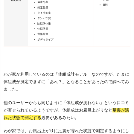
測定項目
体水分率
BMI
推定骨量
皮下脂肪率
タンパク質
除脂肪体重
体脂肪量
骨格筋量
ボディタイプ
わが家が利用しているのは「体組成計モデル」なのですが、たまに
体組成が測定できずに「あれ？」となることがあったので調べてみ
ました。
他のユーザーからも同じように「体組成が測れない」という口コミ
が寄せられているようですが、体組成はお風呂上がりなど
足裏が濡
れた状態で測定する
必要があるみたい。
わが家では、お風呂上がりに足裏が濡れた状態で測定するようにし