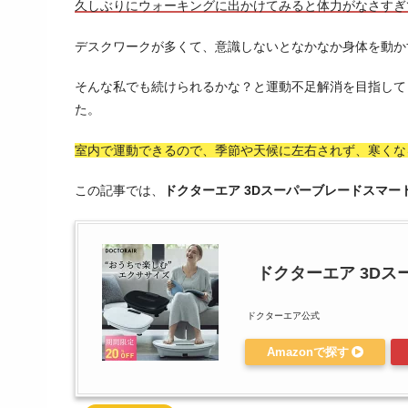
久しぶりにウォーキングに出かけてみると体力がなさすぎ
デスクワークが多くて、意識しないとなかなか身体を動か
そんな私でも続けられるかな？と運動不足解消を目指して
た。
室内で運動できるので、季節や天候に左右されず、寒くな
この記事では、
ドクターエア 3Dスーパーブレードスマー
ドクターエア 3Dス
ドクターエア公式
Amazonで探す