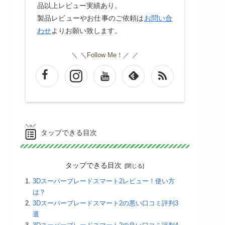
品以上レビュー実績あり。
製品レビューやお仕事のご依頼は
お問い合
わせ
よりお願い致します。
＼Follow Me！／
タップできる目次
タップできる目次
3Dスーパーブレードスマート2レビュー！使い方
は？
3Dスーパーブレードスマート2の悪い口コミ評判3
選