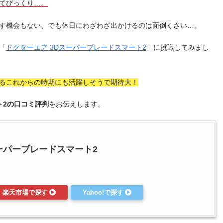
てびっくり…。
す機会もない、でも休日にわざわざ出かけるのは面倒くさい…。
「
ドクターエア 3Dスーパーブレードスマート2
」に挑戦してみまし
るこれからの時期にも活躍しそうで期待大！
ト2の口コミ評判
をお伝えします。
ーパーブレードスマート2
楽天市場で探す
Yahoo!で探す