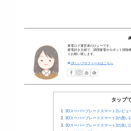
家電ログ運営者のひょーです。
家電好き主婦で、調理家電やロボット掃除
りお願い致します。
詳しいプロフィールはこちら
タップ
3Dスーパーブレードスマート2レビュ
3Dスーパーブレードスマート2の悪い
3Dスーパーブレードスマート2の良い