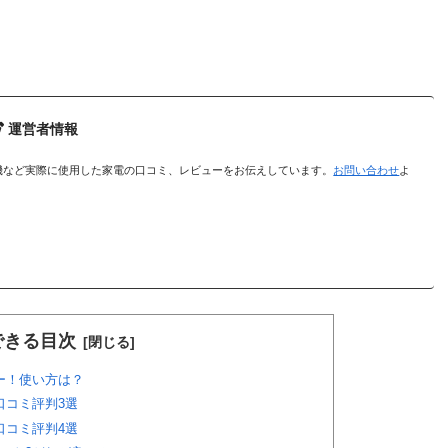
運営者情報
機など実際に使用した家電の口コミ、レビューをお伝えしています。
お問い合わせ
よ
できる目次
ー！使い方は？
口コミ評判3選
口コミ評判4選