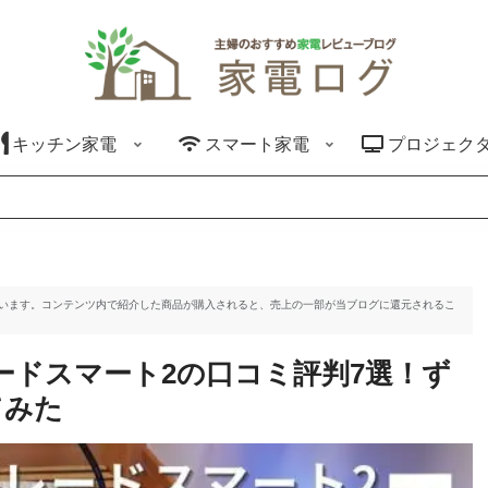
キッチン家電
スマート家電
プロジェク
ています。コンテンツ内で紹介した商品が購入されると、売上の一部が当ブログに還元されるこ
ードスマート2の口コミ評判7選！ず
てみた