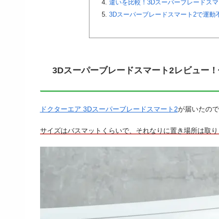
違いを比較！3Dスーパーブレードスマ
3Dスーパーブレードスマート2で運動
3Dスーパーブレードスマート2レビュー
ドクターエア 3Dスーパーブレードスマート2
が届いたので
サイズはバスマットくらいで、それなりに置き場所は取り