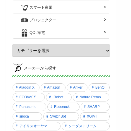
スマート家電
プロジェクター
QOL家電
メーカーから探す
Aladdin X
Amazon
Anker
BenQ
ECOVACS
iRobot
Nature Remo
Panasonic
Roborock
SHARP
siroca
SwitchBot
XGIMI
アイリスオーヤマ
ソーダストリーム