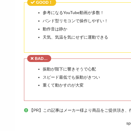
GOOD！
参考になるYouTube動画が多数！
バンド型リモコンで操作しやすい！
動作音は静か
天気、気温を気にせずに運動できる
BAD…
振動が階下に響きそうで心配
スピード最低でも振動がきつい
重くて動かすのが大変
【PR】この記事はメーカー様より商品をご提供頂き、
sp