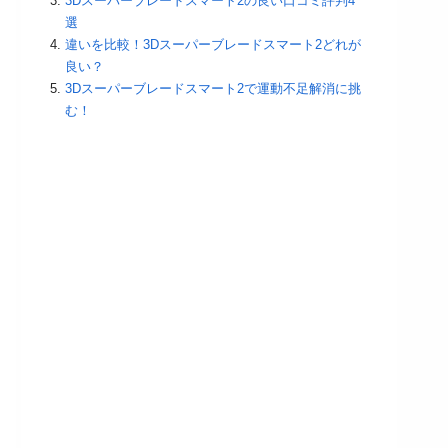
3Dスーパーブレードスマート2の良い口コミ評判4
選
違いを比較！3Dスーパーブレードスマート2どれが
良い？
3Dスーパーブレードスマート2で運動不足解消に挑
む！