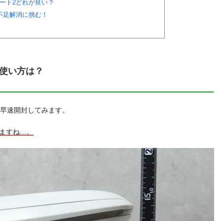
ート2どれが良い？
不足解消に挑む！
！使い方は？
早速開封してみます。
ますね…。