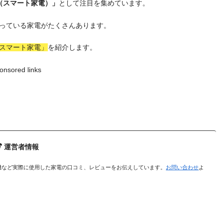
電（スマート家電）」
として注目を集めています。
っている家電がたくさんあります。
スマート家電」
を紹介します。
onsored links
運営者情報
機など実際に使用した家電の口コミ、レビューをお伝えしています。
お問い合わせ
よ