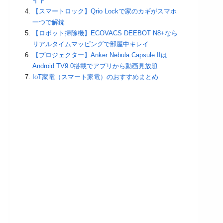
イト
【スマートロック】Qrio Lockで家のカギがスマホ
一つで解錠
【ロボット掃除機】ECOVACS DEEBOT N8+なら
リアルタイムマッピングで部屋中キレイ
【プロジェクター】Anker Nebula Capsule IIは
Android TV9.0搭載でアプリから動画見放題
IoT家電（スマート家電）のおすすめまとめ