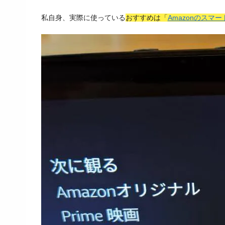
私自身、実際に使っている
おすすめは「
Amazonのスマー