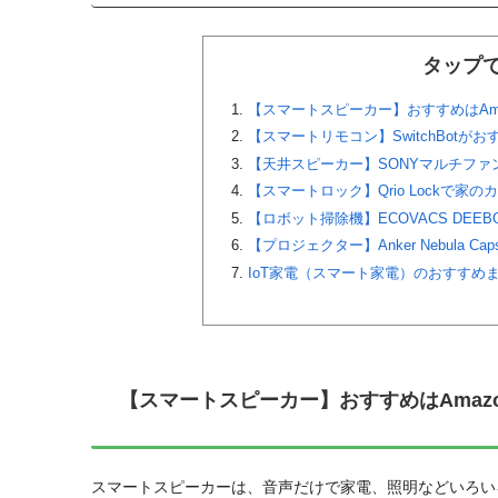
タップ
【スマートスピーカー】おすすめはAm
【スマートリモコン】SwitchBotがお
【天井スピーカー】SONYマルチファ
【スマートロック】Qrio Lockで家
【ロボット掃除機】ECOVACS DEE
【プロジェクター】Anker Nebula Cap
IoT家電（スマート家電）のおすすめ
【スマートスピーカー】おすすめはAmaz
スマートスピーカーは、音声だけで家電、照明などいろい