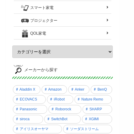
スマート家電
プロジェクター
QOL家電
メーカーから探す
Aladdin X
Amazon
Anker
BenQ
ECOVACS
iRobot
Nature Remo
Panasonic
Roborock
SHARP
siroca
SwitchBot
XGIMI
アイリスオーヤマ
ソーダストリーム