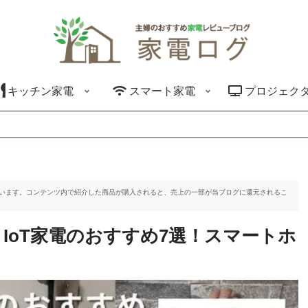
キッチン家電
スマート家電
プロジェク
ています。コンテンツ内で紹介した商品が購入されると、売上の一部が当ブログに還元されるこ
、IoT家電のおすすめ7選！スマートホ