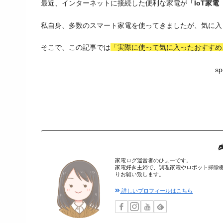
最近、インターネットに接続した便利な家電が
「IoT家
私自身、多数のスマート家電を使ってきましたが、気に入
そこで、この記事では
「実際に使って気に入ったおすすめ
sp
家電ログ運営者のひょーです。
家電好き主婦で、調理家電やロボット掃除
りお願い致します。
詳しいプロフィールはこちら