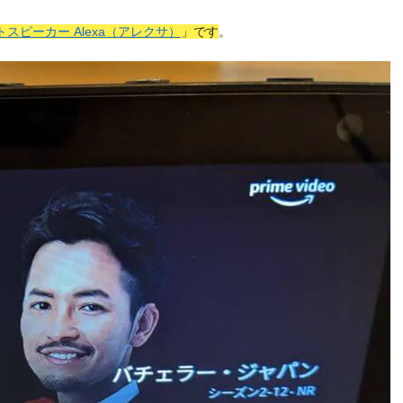
トスピーカー Alexa（アレクサ）
」です
。