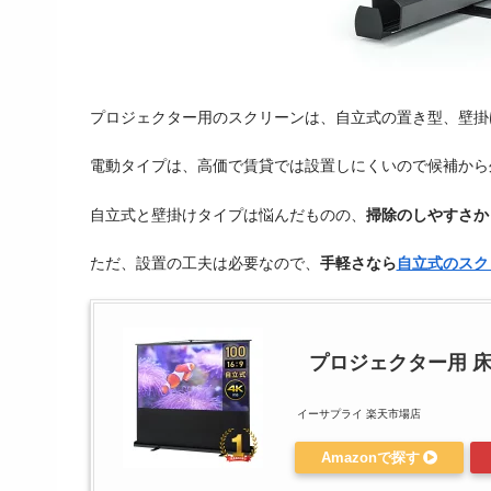
プロジェクター用のスクリーンは、自立式の置き型、壁掛
電動タイプは、高価で賃貸では設置しにくいので候補から
自立式と壁掛けタイプは悩んだものの、
掃除のしやすさか
ただ、設置の工夫は必要なので、
手軽さなら
自立式のスク
プロジェクター用 
イーサプライ 楽天市場店
Amazonで探す