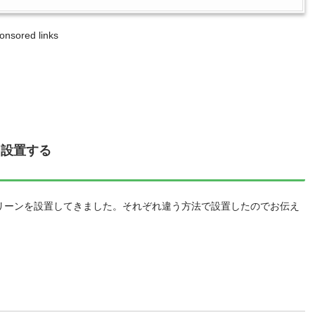
onsored links
を設置する
リーンを設置してきました。それぞれ違う方法で設置したのでお伝え