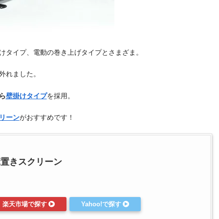
けタイプ、電動の巻き上げタイプとさまざま。
外れました。
ら
壁掛けタイプ
を採用。
リーン
がおすすめです！
床置きスクリーン
楽天市場で探す
Yahoo!で探す