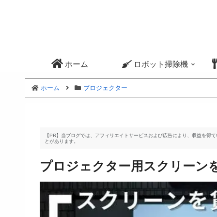
ホーム
ロボット掃除機
ホーム
プロジェクター
【PR】当ブログでは、アフィリエイトサービスおよび広告により、収益を得
とがあります。
プロジェクター用スクリーン