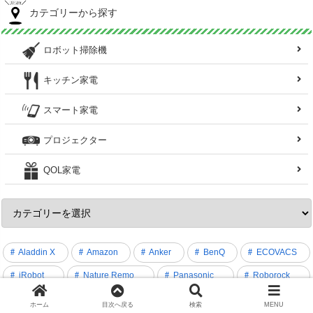
カテゴリーから探す
ロボット掃除機
キッチン家電
スマート家電
プロジェクター
QOL家電
Aladdin X
Amazon
Anker
BenQ
ECOVACS
iRobot
Nature Remo
Panasonic
Roborock
SHARP
siroca
SwitchBot
XGIMI
ホーム
目次へ戻る
検索
MENU