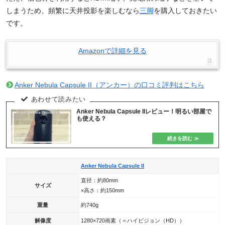
しまうため、頻繁に天井投影を楽しむなら
三脚
を購入しておきたい
です。
Amazonで詳細を見る
Anker Nebula Capsule II（アンカー）の口コミ評判はこちら
Anker Nebula Capsule IIレビュー！明るい部屋で
も使える？
Anker Nebula Capsule II
直径：約80mm
サイズ
×高さ：約150mm
重量
約740g
解像度
1280×720画素（＝ハイビジョン（HD））