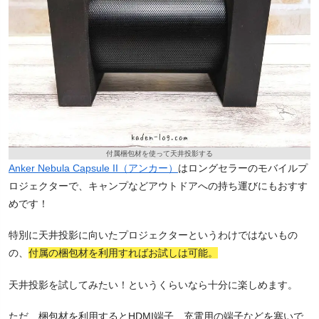
付属梱包材を使って天井投影する
Anker Nebula Capsule II（アンカー）
はロングセラーのモバイルプ
ロジェクターで、キャンプなどアウトドアへの持ち運びにもおすす
めです！
特別に天井投影に向いたプロジェクターというわけではないもの
の、
付属の梱包材を利用すればお試しは可能。
天井投影を試してみたい！というくらいなら十分に楽しめます。
ただ、梱包材を利用するとHDMI端子、充電用の端子などを塞いで