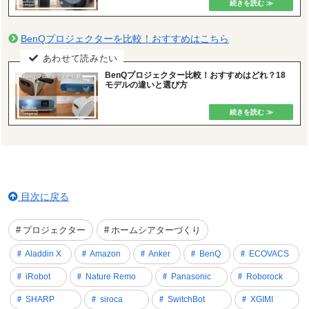
BenQプロジェクターを比較！おすすめはこちら
BenQプロジェクター比較！おすすめはどれ？18
モデルの違いと選び方
目次に戻る
プロジェクター
ホームシアターづくり
Aladdin X
Amazon
Anker
BenQ
ECOVACS
iRobot
Nature Remo
Panasonic
Roborock
SHARP
siroca
SwitchBot
XGIMI