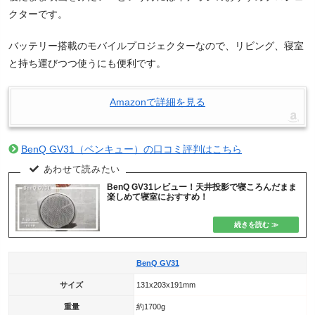
クターです。
バッテリー搭載のモバイルプロジェクターなので、リビング、寝室
と持ち運びつつ使うにも便利です。
Amazonで詳細を見る
BenQ GV31（ベンキュー）の口コミ評判はこちら
BenQ GV31レビュー！天井投影で寝ころんだまま
楽しめて寝室におすすめ！
BenQ GV31
サイズ
131x203x191mm
重量
約1700g