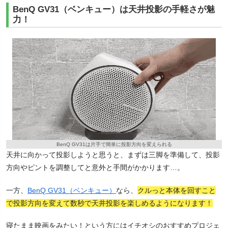
BenQ GV31（ベンキュー）は天井投影の手軽さが魅
力！
BenQ GV31は片手で簡単に投影方向を変えられる
天井に向かって投影しようと思うと、まずは三脚を準備して、投影
方向やピントを調整してと意外と手間がかかります…。
一方、
BenQ GV31（ベンキュー）
なら、
クルっと本体を回すこと
で投影方向を変えて数秒で天井投影を楽しめるようになります！
寝たまま映画をみたい！という方にはイチオシのおすすめプロジェ