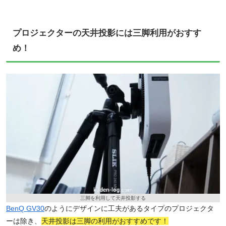
プロジェクターの天井投影には三脚利用がおすす
め！
三脚を利用して天井投影する
BenQ GV30
のようにデザインに工夫があるタイプのプロジェクタ
ーは除き、
天井投影は三脚の利用がおすすめです！