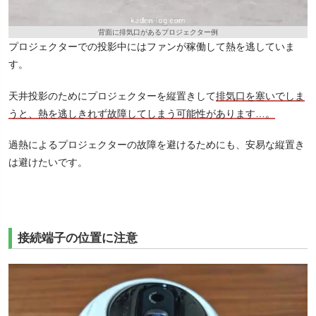
背面に排気口があるプロジェクター例
プロジェクターでの投影中にはファンが稼働して熱を逃していま
す。
天井投影のためにプロジェクターを縦置きして
排気口を塞いでしま
うと、熱を逃しきれず故障してしまう可能性があります…。
過熱によるプロジェクターの故障を避けるためにも、安易な縦置き
は避けたいです。
接続端子の位置に注意