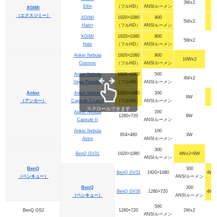
3Wx2
Elfin
（フルHD）
ANSIルーメン
XGIMI
（エクスジミー）
XGIMI
1920×1080
900
5Wx2
Halo+
（フルHD）
ANSIルーメン
XGIMI
1920×1080
800
5Wx2
Halo
（フルHD）
ANSIルーメン
Anker Nebula
1920×1080
900
10Wx2
Cosmos
（フルHD）
ANSIルーメン
Anker Nebula
1920×1080
500
4Wx2
Vega Portable
（フルHD）
ANSIルーメン
Anker
Anker Nebula
1920×1080
300
8W
（アンカー）
Capsule 3 Laser
（フルHD）
ANSIルーメン
スクロールできます
Anker Nebula
200
1280×720
8W
Capsule II
ANSIルーメン
Anker Nebula
100
854×480
3W
Astro
ANSIルーメン
300
BenQ GV31
1920×1080
4Wx2+8W
ANSIルーメン
BenQ
300
BenQ GV31
1920×1080
4Wx
（ベンキュー）
ANSIルーメン
BenQ
300
BenQ GV30
1280×720
4Wx
（ベンキュー）
ANSIルーメン
500
BenQ GS2
1280×720
2Wx2
ANSIルーメン