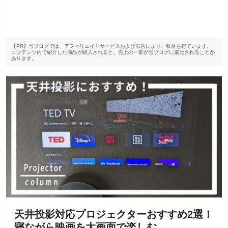
【PR】当ブログでは、アフィリエイトサービスおよび広告により、収益を得ています。
コンテンツ内で紹介した商品が購入されると、売上の一部が当ブログに還元されることが
あります。
天井投影対応プロジェクターおすすめ2選！
寝ながら映画を大画面で楽しむ