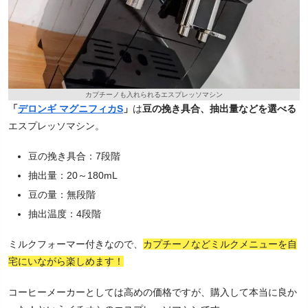
カプチーノも入れられるエスプレッソマシン
「
デロンギ マグニフィカS
」
は
豆の挽き具合、抽出量などを選べる
エスプレッソマシン。
豆の挽き具合：7段階
抽出量：20～180mL
豆の量：無段階
抽出温度：4段階
ミルクフォーマー付きなので、
カプチーノなどミルクメニューを自
宅にいながら楽しめます！
コーヒーメーカーとしては高めの価格ですが、購入して本当に良か