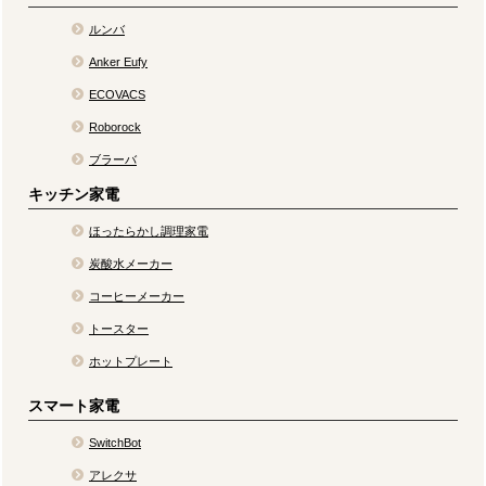
ルンバ
Anker Eufy
ECOVACS
Roborock
ブラーバ
キッチン家電
ほったらかし調理家電
炭酸水メーカー
コーヒーメーカー
トースター
ホットプレート
スマート家電
SwitchBot
アレクサ