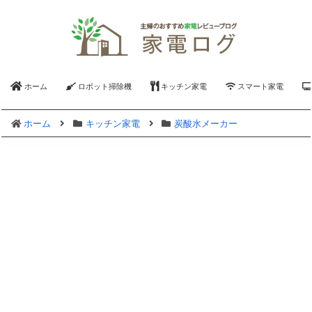
ホーム
ロボット掃除機
キッチン家電
スマート家電
ホーム
キッチン家電
炭酸水メーカー