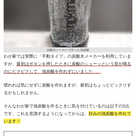
炭酸水メーカーで作った強炭酸
わが家では実際に「手動タイプ」の炭酸水メーカーを利用していま
すが、
最初はボタンを押したときに炭酸のシューッという音が鳴る
のにビクビクして、強炭酸を作れずにいました…。
慣れれば気にせずに炭酸を作れますが、最初はちょっとビックリす
るかもしれません。
そんなわが家で強炭酸を作るときに気を付けているのは以下の3点
です。これを意識するようになってからは、
好みの強炭酸を作れて
います！