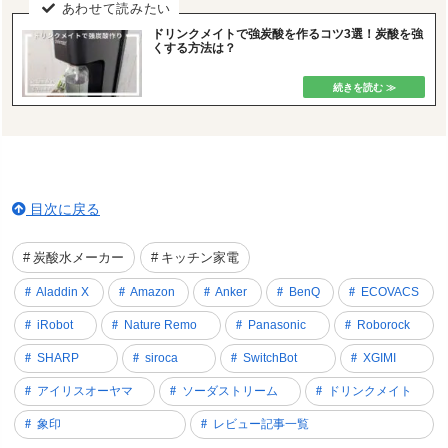
ドリンクメイトで強炭酸を作るコツ3選！炭酸を強
くする方法は？
目次に戻る
炭酸水メーカー
キッチン家電
Aladdin X
Amazon
Anker
BenQ
ECOVACS
iRobot
Nature Remo
Panasonic
Roborock
SHARP
siroca
SwitchBot
XGIMI
アイリスオーヤマ
ソーダストリーム
ドリンクメイト
象印
レビュー記事一覧