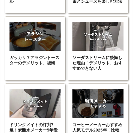
ル
由とジュースを楽しむ方法
ガッカリ？アラジントース
ソーダストリームに後悔し
ターのデメリット、後悔
た理由！デメリット、おす
すめできない人
ドリンクメイトの評判7
コーヒーメーカーおすすめ
選！炭酸水メーカー5年愛
人気モデル2025年！比較