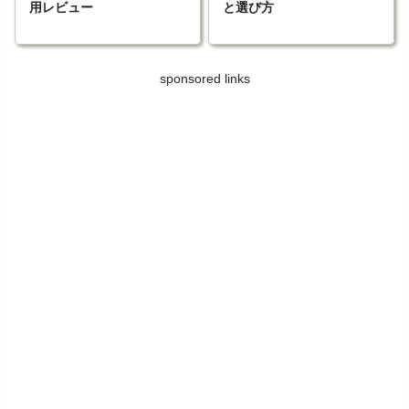
用レビュー
と選び方
sponsored links