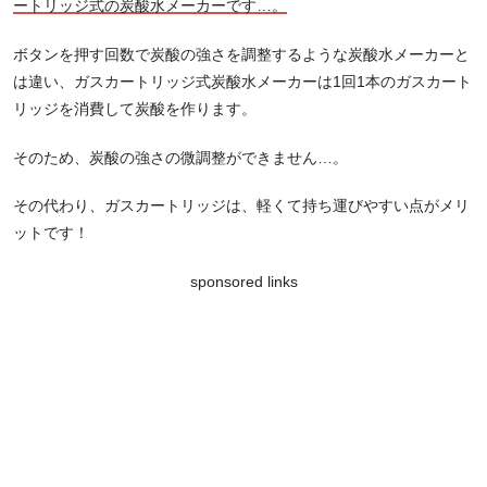
ートリッジ式の炭酸水メーカーです…。
ボタンを押す回数で炭酸の強さを調整するような炭酸水メーカーと
は違い、ガスカートリッジ式炭酸水メーカーは1回1本のガスカート
リッジを消費して炭酸を作ります。
そのため、炭酸の強さの微調整ができません…。
その代わり、ガスカートリッジは、軽くて持ち運びやすい点がメリ
ットです！
sponsored links