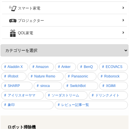
スマート家電
プロジェクター
QOL家電
Aladdin X
Amazon
Anker
BenQ
ECOVACS
iRobot
Nature Remo
Panasonic
Roborock
SHARP
siroca
SwitchBot
XGIMI
アイリスオーヤマ
ソーダストリーム
ドリンクメイト
象印
レビュー記事一覧
ロボット掃除機