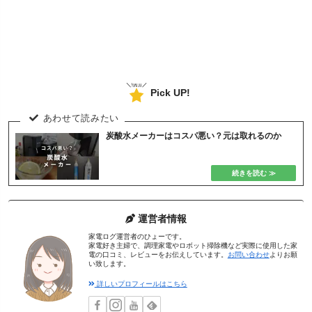
Pick UP!
炭酸水メーカーはコスパ悪い？元は取れるのか
運営者情報
家電ログ運営者のひょーです。
家電好き主婦で、調理家電やロボット掃除機など実際に使用した家
電の口コミ、レビューをお伝えしています。
お問い合わせ
よりお願
い致します。
詳しいプロフィールはこちら