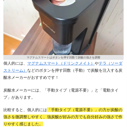
マグナムスマートはボタンを押す回数で炭酸の強さを調整
個人的には、
マグナムスマート（ドリンクメイト）
や
テラ（ソーダ
ストリーム）
などのボタンを押す回数（手動）で炭酸を注入する炭
酸水メーカーがおすすめです！
炭酸水メーカーには、「手動タイプ（電源不要）」と「電動タイ
プ」があります。
比較すると、個人的には
「手動タイプ（電源不要）」の方が炭酸の
強さを微調整しやすく、強炭酸が好みの方でも自分好みの強さで作
りやすく感じました。