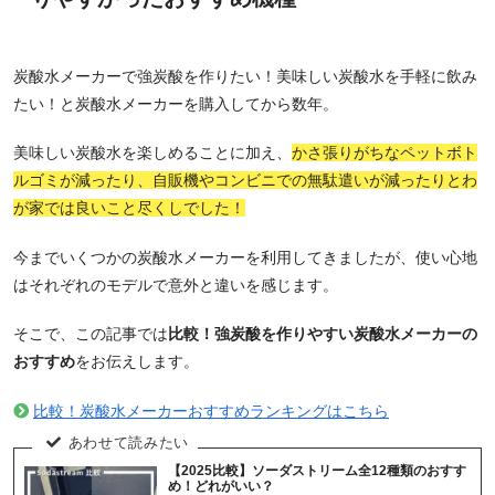
炭酸水メーカーで強炭酸を作りたい！美味しい炭酸水を手軽に飲み
たい！と炭酸水メーカーを購入してから数年。
美味しい炭酸水を楽しめることに加え、
かさ張りがちなペットボト
ルゴミが減ったり、自販機やコンビニでの無駄遣いが減ったりとわ
が家では良いこと尽くしでした！
今までいくつかの炭酸水メーカーを利用してきましたが、使い心地
はそれぞれのモデルで意外と違いを感じます。
そこで、この記事では
比較！強炭酸を作りやすい炭酸水メーカーの
おすすめ
をお伝えします。
比較！炭酸水メーカーおすすめランキングはこちら
【2025比較】ソーダストリーム全12種類のおすす
め！どれがいい？