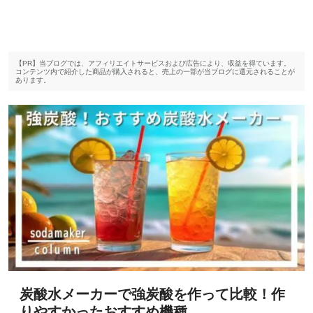
【PR】当ブログでは、アフィリエイトサービスおよび広告により、収益を得ています。
コンテンツ内で紹介した商品が購入されると、売上の一部が当ブログに還元されることが
あります。
炭酸水メーカーで強炭酸を作って比較！作
りやすかったおすすめ機種