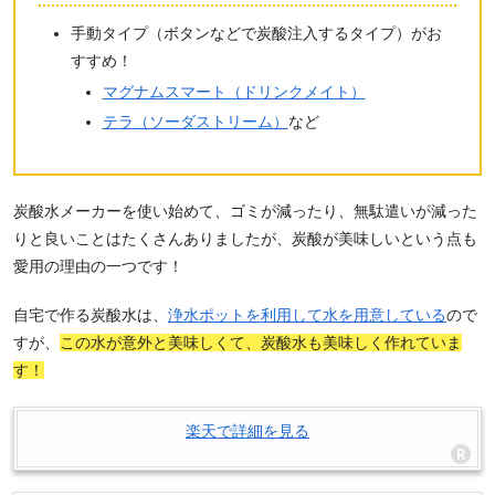
手動タイプ（ボタンなどで炭酸注入するタイプ）がお
すすめ！
マグナムスマート（ドリンクメイト）
テラ（ソーダストリーム）
など
炭酸水メーカーを使い始めて、ゴミが減ったり、無駄遣いが減った
りと良いことはたくさんありましたが、炭酸が美味しいという点も
愛用の理由の一つです！
自宅で作る炭酸水は、
浄水ポットを利用して水を用意している
ので
すが、
この水が意外と美味しくて、炭酸水も美味しく作れていま
す！
楽天で詳細を見る