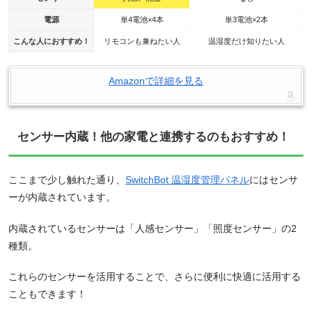
電源
単4電池×4本
単3電池×2本
こんな人におすすめ！
リモコンも兼ねたい人
温湿度だけ知りたい人
Amazonで詳細を見る
センサー内蔵！他の家電と連携するのもおすすめ！
ここまで少し触れた通り、
SwitchBot 温湿度管理パネル
にはセンサ
ーが内蔵されています。
内蔵されているセンサーは「人感センサー」「照度センサー」の2
種類。
これらのセンサーを活用することで、さらに便利に快適に活用する
こともできます！