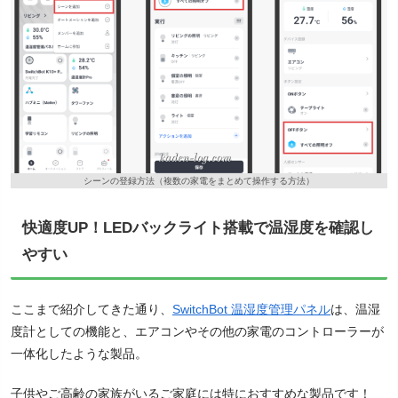
シーンの登録方法（複数の家電をまとめて操作する方法）
快適度UP！LEDバックライト搭載で温湿度を確認し
やすい
ここまで紹介してきた通り、
SwitchBot 温湿度管理パネル
は、温湿
度計としての機能と、エアコンやその他の家電のコントローラーが
一体化したような製品。
子供やご高齢の家族がいるご家庭には特におすすめな製品です！