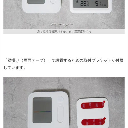
左：温湿度管理パネル、右：温湿度計 Pro
「壁掛け（両面テープ）」で設置するための取付ブラケットが付属
しています。