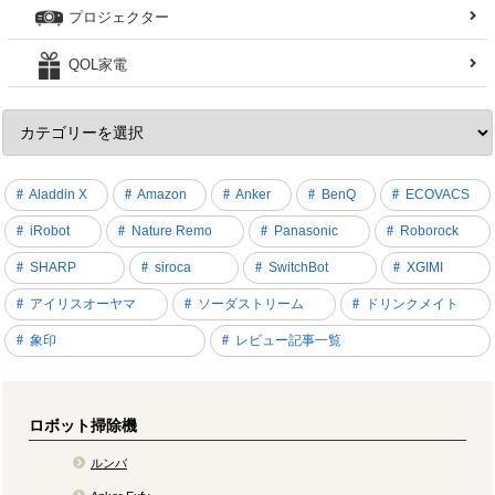
プロジェクター
QOL家電
Aladdin X
Amazon
Anker
BenQ
ECOVACS
iRobot
Nature Remo
Panasonic
Roborock
SHARP
siroca
SwitchBot
XGIMI
アイリスオーヤマ
ソーダストリーム
ドリンクメイト
象印
レビュー記事一覧
ロボット掃除機
ルンバ