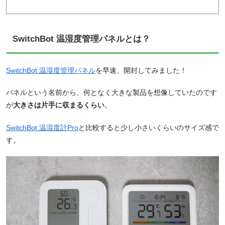
SwitchBot 温湿度管理パネルとは？
SwitchBot 温湿度管理パネル
を早速、開封してみました！
パネルという名前から、何となく大きな製品を想像していたのです
が
大きさは片手に収まるくらい
。
SwitchBot 温湿度計Pro
と比較すると少し小さいくらいのサイズ感で
す。