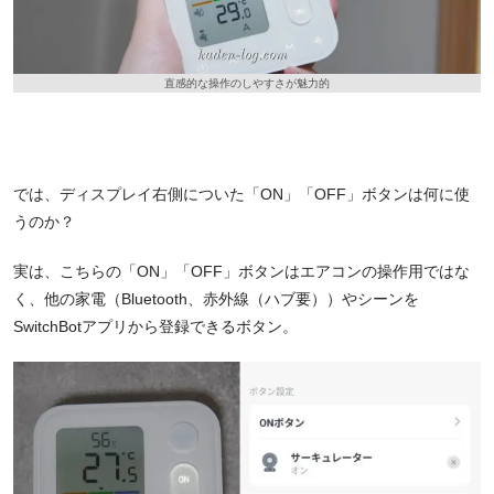
直感的な操作のしやすさが魅力的
では、ディスプレイ右側についた「ON」「OFF」ボタンは何に使
うのか？
実は、こちらの「ON」「OFF」ボタンはエアコンの操作用ではな
く、他の家電（Bluetooth、赤外線（ハブ要））やシーンを
SwitchBotアプリから登録できるボタン。