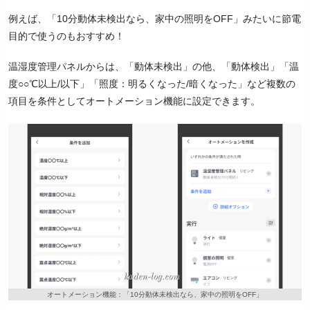
例えば、「10分動体未検出なら、家中の照明をOFF」みたいに節電
目的で使うのもおすすめ！
温湿度管理パネルからは、「動体未検出」の他、「動体検出」「温
度○○℃以上/以下」「照度：明るくなった/暗くなった」など複数の
項目を条件としてオートメーション機能に設定できます。
オートメーション機能：「10分動体未検出なら、家中の照明をOFF」