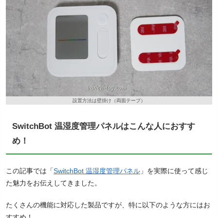
設置方法は壁掛け（両面テープ）
SwitchBot 温湿度管理パネルはこんな人におすす
め！
この記事では「
SwitchBot 温湿度管理パネル
」を実際に使って感じ
た魅力をお伝えしてきました。
たくさんの機能に対応した製品ですが、特に以下のような方にはお
すすめ！