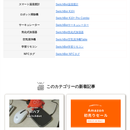
スマート温湿度計
SwitchBot温湿度計
SwitchBot K10+
ロボット掃除機
SwitchBot K10+ Pro Combo
サーキュレーター
SwitchBotサーキュレーター
気化式加湿器
SwitchBot気化式加湿器
空気清浄機
SwitchBot空気清浄機Table
学習リモコン
SwitchBot学習リモコン
NFCタグ
SwitchBot NFCタグ
このカテゴリーの新着記事