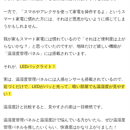
一方で、「スマホやアレクサを使って家電を操作するよ」というス
マート家電に慣れた方には、それほど恩恵がないように感じてしま
うかもしれません。
我が家もスマート家電には慣れているので「それほど便利度は上が
らないかな？」と思っていたのですが、地味だけど嬉しい機能が
「温湿度管理パネル」には搭載されています。
それが、
LEDバックライト！
実は、温湿度管理パネルには人感センサーも搭載されているので、
近づくだけで、LEDがパッと光って、暗い部屋でも温湿度が見やす
い！
温湿度計と比較すると、見やすさの差は一目瞭然です。
温湿度管理パネルと温湿度計で悩んでいる方がいたら、ぜひ温湿度
管理パネルを推したいくらい、快適度はかなり上がりました！