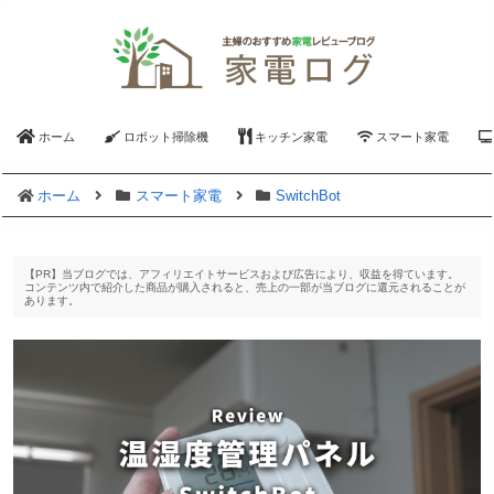
ホーム
ロボット掃除機
キッチン家電
スマート家電
ホーム
スマート家電
SwitchBot
【PR】当ブログでは、アフィリエイトサービスおよび広告により、収益を得ています。
コンテンツ内で紹介した商品が購入されると、売上の一部が当ブログに還元されることが
あります。