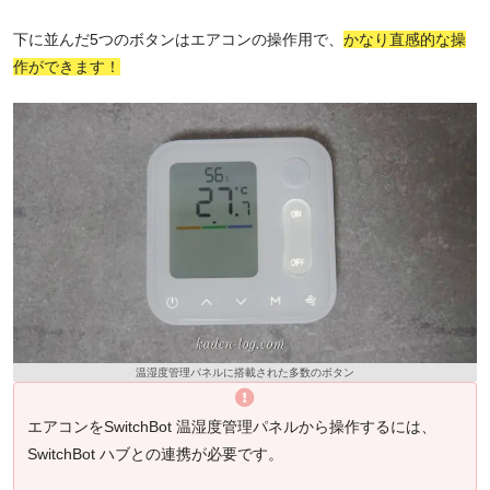
下に並んだ5つのボタンはエアコンの操作用で、
かなり直感的な操
作ができます！
温湿度管理パネルに搭載された多数のボタン
エアコンをSwitchBot 温湿度管理パネルから操作するには、
SwitchBot ハブとの連携が必要です。