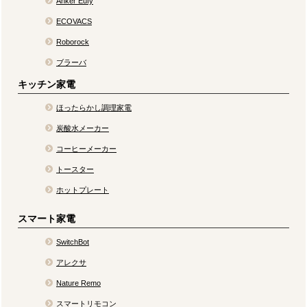
Anker Eufy
ECOVACS
Roborock
ブラーバ
キッチン家電
ほったらかし調理家電
炭酸水メーカー
コーヒーメーカー
トースター
ホットプレート
スマート家電
SwitchBot
アレクサ
Nature Remo
スマートリモコン