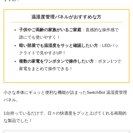
温湿度管理パネルがおすすめな方
子供やご高齢の家族がいるご家庭
：直感的な操作感で
誰にでも使いやすく！
暗い部屋でも温湿度をサッと確認したい方
：LEDバッ
クライトで見やすさUP！
複数の家電をワンボタンで操作したい方
：ボタン1つで
家電をまとめて操作できる！
小さな本体にギュッと便利な機能が詰まったSwitchBot 温湿度管理
パネル。
1台持っているだけで、日々の快適度をグッと上げてくれる画期的
な製品でした！