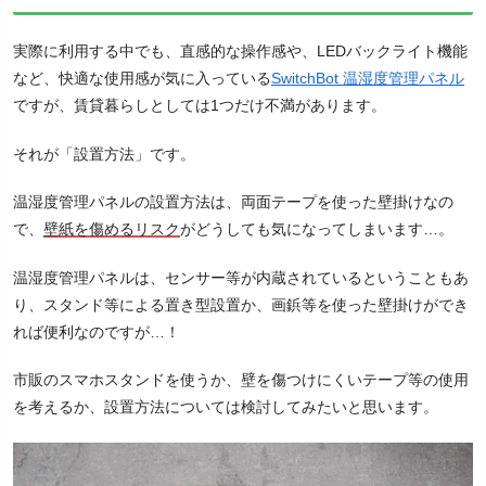
実際に利用する中でも、直感的な操作感や、LEDバックライト機能
など、快適な使用感が気に入っている
SwitchBot 温湿度管理パネル
ですが、賃貸暮らしとしては1つだけ不満があります。
それが「設置方法」です。
温湿度管理パネルの設置方法は、両面テープを使った壁掛けなの
で、
壁紙を傷めるリスク
がどうしても気になってしまいます…。
温湿度管理パネルは、センサー等が内蔵されているということもあ
り、スタンド等による置き型設置か、画鋲等を使った壁掛けができ
れば便利なのですが…！
市販のスマホスタンドを使うか、壁を傷つけにくいテープ等の使用
を考えるか、設置方法については検討してみたいと思います。