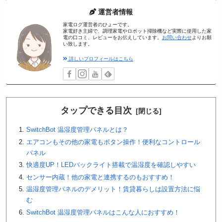
運営者情報
家電ログ運営者のひょーです。
家電好き主婦で、調理家電やロボット掃除機など実際に使用した家
電の口コミ、レビューをお伝えしています。
お問い合わせ
よりお願
い致します。
詳しいプロフィールはこちら
タップできる目次
SwitchBot 温湿度管理パネルとは？
エアコンもその他の家電もボタン操作！便利なコントロール
パネル
快適度UP！LEDバックライト搭載で温湿度を確認しやすい
センサー内蔵！他の家電と連携するのもおすすめ！
温湿度管理パネルのデメリット！賃貸暮らしは設置方法に悩
む
SwitchBot 温湿度管理パネルはこんな人におすすめ！