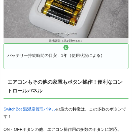
電池駆動（単4電池×4本）
バッテリー持続時間の目安：1年（使用状況による）
エアコンもその他の家電もボタン操作！便利なコン
トロールパネル
SwitchBot 温湿度管理パネル
の最大の特徴は、この多数のボタンで
す！
ON・OFFボタンの他、エアコン操作用の多数のボタンに対応。