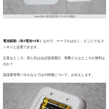
SwitchBot 温湿度管理パネルの付属品
電池駆動（単4電池×4本）
なので、ケーブルはなく、どこにでもス
ッキリと設置できます。
正直なところ、見た目はほぼ温湿度計。実際どんなところが便利な
のか？
温湿度管理パネルならではの特徴について、お伝えします。