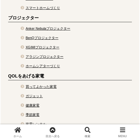
スマートホームづくり
プロジェクター
Anker Nebulaプロジェクター
BenQプロジェクター
XGIMIプロジェクター
アラジンプロジェクター
ホームシアターづくり
QOLをあげる家電
買ってよかった家電
ガジェット
健康家電
季節家電
家電レンタル
ホーム
目次へ戻る
検索
MENU