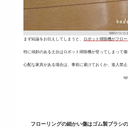
傾斜のついた
まず結論をお伝えしてしまうと、
ロボット掃除機がフロー
特に傾斜のある土台はロボット掃除機が登ってしまって傷
心配な家具がある場合は、事前に避けておくか、進入禁止
sp
フローリングの細かい傷はゴム製ブラシ