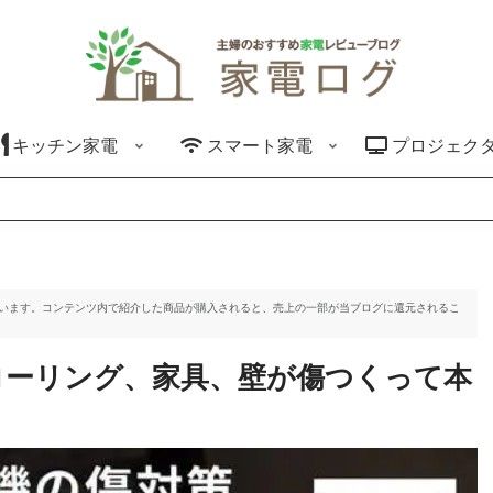
キッチン家電
スマート家電
プロジェク
ています。コンテンツ内で紹介した商品が購入されると、売上の一部が当ブログに還元されるこ
ローリング、家具、壁が傷つくって本