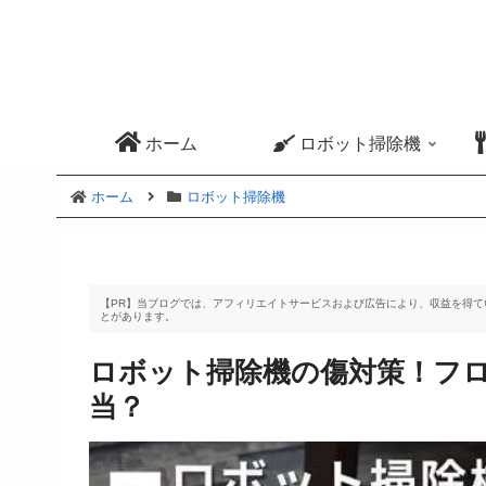
ホーム
ロボット掃除機
ホーム
ロボット掃除機
【PR】当ブログでは、アフィリエイトサービスおよび広告により、収益を得
とがあります。
ロボット掃除機の傷対策！フ
当？