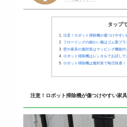
タップ
注意！ロボット掃除機が傷つけやすい
フローリングの細かい傷はゴム製ブラ
壁や家具の傷対策はマッピング機能付
ロボット掃除機はレンタルでお試しで
ロボット掃除機は傷対策で毎日快適！
注意！ロボット掃除機が傷つけやすい家