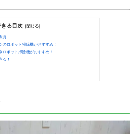
できる目次
家具
シのロボット掃除機がおすすめ！
きロボット掃除機がおすすめ！
きる！
具