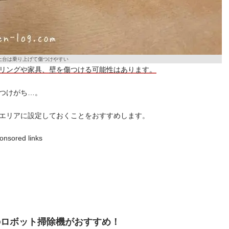
土台は乗り上げて傷つけやすい
リングや家具、壁を傷つける可能性はあります。
つけがち…。
エリアに設定しておくことをおすすめします。
onsored links
のロボット掃除機がおすすめ！