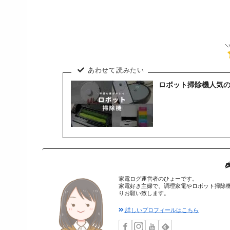
ロボット掃除機人気
家電ログ運営者のひょーです。
家電好き主婦で、調理家電やロボット掃除
りお願い致します。
詳しいプロフィールはこちら