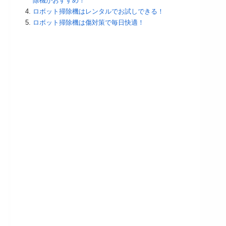
除機がおすすめ！
ロボット掃除機はレンタルでお試しできる！
ロボット掃除機は傷対策で毎日快適！