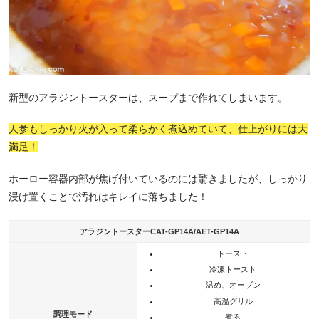
新型のアラジントースターは、スープまで作れてしまいます。
人参もしっかり火が入って柔らかく煮込めていて、仕上がりには大
満足！
ホーロー容器内部が焦げ付いているのには驚きましたが、しっかり
浸け置くことで汚れはキレイに落ちました！
アラジントースターCAT-GP14A/AET-GP14A
トースト
冷凍トースト
温め、オーブン
高温グリル
調理モード
煮る