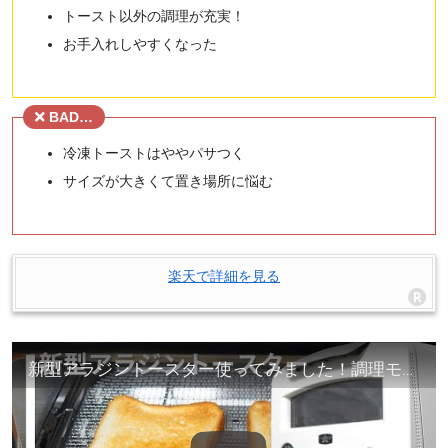
トースト以外の調理が充実！
お手入れしやすくなった
BAD…
冷凍トーストはややパサつく
サイズが大きくて置き場所に悩む
楽天で詳細を見る
新型アラジントースター使ってみました！調理モードを使ってみた口コミ評判[Aladdin Toaster Review]