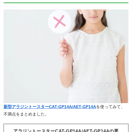
新型アラジントースターCAT-GP14A/AET-GP14A
を使ってみて、
不満点をまとめました。
アラジントースターCAT-GP14A/AET-GP14Aの悪