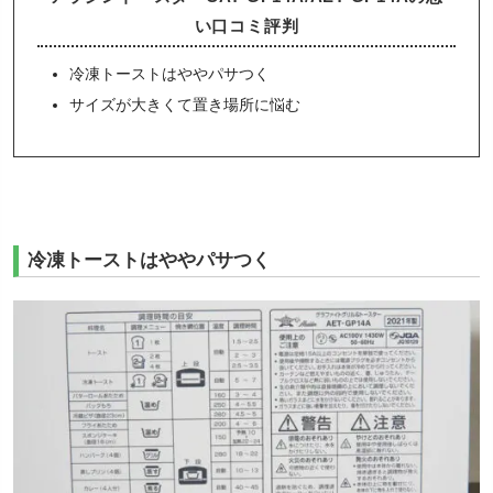
い口コミ評判
冷凍トーストはややパサつく
サイズが大きくて置き場所に悩む
冷凍トーストはややパサつく