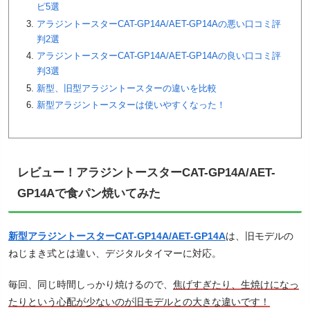
ピ5選
アラジントースターCAT-GP14A/AET-GP14Aの悪い口コミ評
判2選
アラジントースターCAT-GP14A/AET-GP14Aの良い口コミ評
判3選
新型、旧型アラジントースターの違いを比較
新型アラジントースターは使いやすくなった！
レビュー！アラジントースターCAT-GP14A/AET-
GP14Aで食パン焼いてみた
新型アラジントースターCAT-GP14A/AET-GP14A
は、旧モデルの
ねじまき式とは違い、デジタルタイマーに対応。
毎回、同じ時間しっかり焼けるので、
焦げすぎたり、生焼けになっ
たりという心配が少ないのが旧モデルとの大きな違いです！