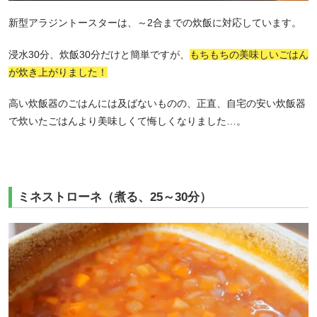
新型アラジントースターは、～2合までの炊飯に対応しています。
浸水30分、炊飯30分だけと簡単ですが、
もちもちの美味しいごはん
が炊き上がりました！
高い炊飯器のごはんには及ばないものの、正直、自宅の安い炊飯器
で炊いたごはんより美味しくて悔しくなりました…。
ミネストローネ（煮る、25～30分）