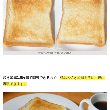
焼き色3で焼いた食パンの裏表
焼き加減は5段階で調整できる
ので、
好みの焼き加減を常に手軽に
再現できます。