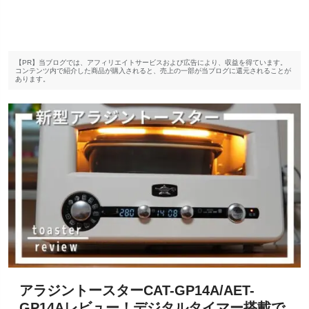
【PR】当ブログでは、アフィリエイトサービスおよび広告により、収益を得ています。
コンテンツ内で紹介した商品が購入されると、売上の一部が当ブログに還元されることが
あります。
アラジントースターCAT-GP14A/AET-
GP14Aレビュー！デジタルタイマー搭載で