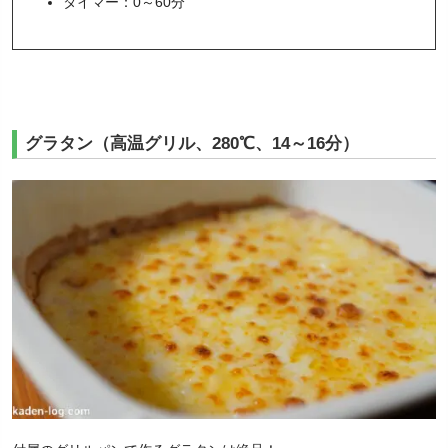
タイマー：0～60分
グラタン（高温グリル、280℃、14～16分）