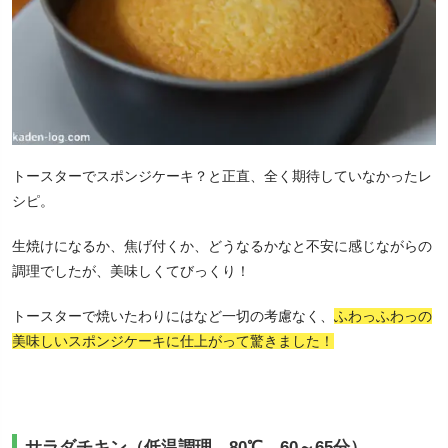
トースターでスポンジケーキ？と正直、全く期待していなかったレ
シピ。
生焼けになるか、焦げ付くか、どうなるかなと不安に感じながらの
調理でしたが、美味しくてびっくり！
トースターで焼いたわりにはなど一切の考慮なく、
ふわっふわっの
美味しいスポンジケーキに仕上がって驚きました！
サラダチキン（低温調理、80℃、60～65分）