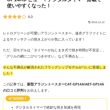
使いやすくなった！
4.0
2024.12.12
レトログリーンが可愛いアラジントースター。遠赤グラファイトに
よるサクッサクッの焼き上がりが気に入っています！
ただ、旧モデルは「タイマーがねじまき式で焼き時間が不安定」、
「グリルの網にこびりつきやすい」など不満点も…。
そんな不満点が解消されたフラッグシップモデルがついに登場しま
した！
この記事では、
新型アラジントースターCAT-GP14A/AET-GP14A
の口コミ評判
をお伝えします。
GOOD！
デジタルタイマーで絶妙な焼き加減を再現