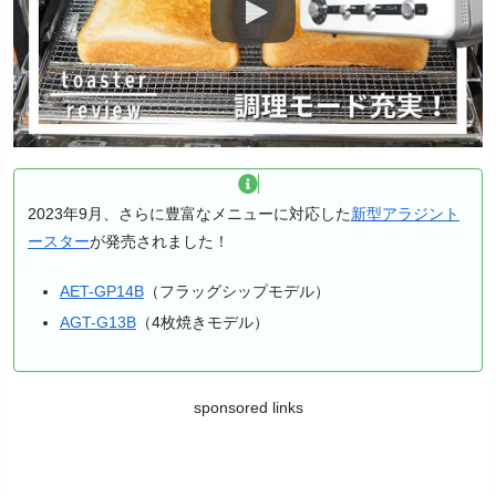
2023年9月、さらに豊富なメニューに対応した
新型アラジント
ースター
が発売されました！
AET-GP14B
（フラッグシップモデル）
AGT-G13B
（4枚焼きモデル）
sponsored links