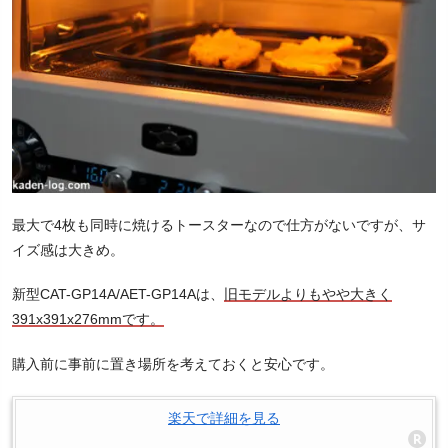
最大で4枚も同時に焼けるトースターなので仕方がないですが、サ
イズ感は大きめ。
新型CAT-GP14A/AET-GP14Aは、
旧モデルよりもやや大きく
391x391x276mmです。
購入前に事前に置き場所を考えておくと安心です。
楽天で詳細を見る