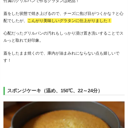
付属のグリルパンで作るグラタンは絶品！
蓋をした状態で焼き上げるので、チーズに焦げ目がつくかな？と心
配でしたが、
こんがり美味しいグラタンに仕上がりました！
心配だったグリルパンの汚れもしっかり浸け置き洗いすることでス
ルっと取れて好印象。
蓋をしたまま焼くので、庫内が油まみれにならない点も嬉しいで
す！
スポンジケーキ（温め、150℃、22～24分）