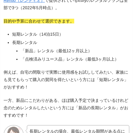
Rentio（レンティオ）
で提供されているEufyのレンタルプランは全
部で3つ（2022年5月時点）。
目的や予算に合わせて選択できます。
短期レンタル（14泊15日）
長期レンタル
「新品」レンタル（最低12ヶ月以上）
「点検済みリユース品」レンタル（最低3ヶ月以上）
例えば、自宅の間取りで実際に使用感をお試ししてみたい、家族に
も見てもらって購入の賛同を得たいという方には「短期レンタル」
がおすすめ！
一方、新品にこだわりがある、ほぼ購入予定で決まっているけれど
念のためレンタルしたいという方には「新品の長期レンタル」がお
すすめです！
長期レンタルの場合、最低レンタル期間がある点に