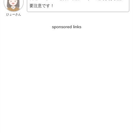
要注意です！
ひょーさん
sponsored links