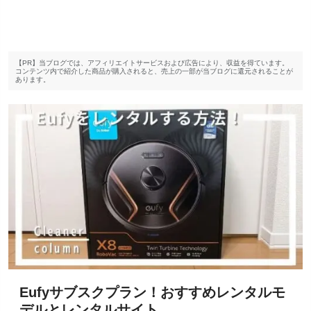
【PR】当ブログでは、アフィリエイトサービスおよび広告により、収益を得ています。
コンテンツ内で紹介した商品が購入されると、売上の一部が当ブログに還元されることが
あります。
Eufyサブスクプラン！おすすめレンタルモ
デルとレンタルサイト