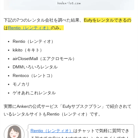
下記の7つのレンタル会社を調べた結果、
Eufyをレンタルできるの
は
Rentio（レンティオ）
のみ。
Rentio（レンティオ）
kikito（キキト）
airClosetMall（エアクロモール）
DMMいろいろレンタル
Rentoco（レントコ）
モノカリ
ゲオあれこれレンタル
実際にAnkerの公式サービス「Eufyサブスクプラン」で紹介されて
いるレンタルサイトもRentio（レンティオ）です。
Rentio（レンティオ）
はチャットで気軽に質問でき