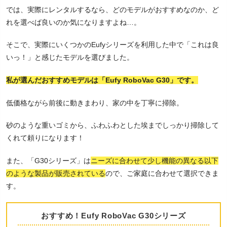
では、実際にレンタルするなら、どのモデルがおすすめなのか、ど
れを選べば良いのか気になりますよね…。
そこで、実際にいくつかのEufyシリーズを利用した中で「これは良
いっ！」と感じたモデルを選びました。
私が選んだおすすめモデルは「Eufy RoboVac G30」です。
低価格ながら前後に動きまわり、家の中を丁寧に掃除。
砂のような重いゴミから、ふわふわとした埃までしっかり掃除して
くれて頼りになります！
また、「G30シリーズ」は
ニーズに合わせて少し機能の異なる以下
のような製品が販売されている
ので、ご家庭に合わせて選択できま
す。
おすすめ！Eufy RoboVac G30シリーズ