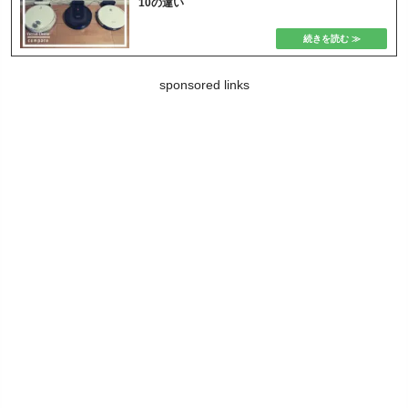
10の違い
sponsored links