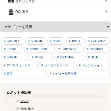
プロジェクター
QOL家電
Aladdin X
Amazon
Anker
BenQ
ECOVACS
iRobot
Nature Remo
Panasonic
Roborock
SHARP
siroca
SwitchBot
XGIMI
アイリスオーヤマ
ソーダストリーム
ドリンクメイト
象印
レビュー記事一覧
ロボット掃除機
ルンバ
Anker Eufy