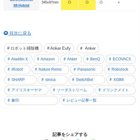
345x97mm
◎
◎
◎
×
X8 Hybrid
目次に戻る
ロボット掃除機
Anker Eufy
Anker
Aladdin X
Amazon
Anker
BenQ
ECOVACS
iRobot
Nature Remo
Panasonic
Roborock
SHARP
siroca
SwitchBot
XGIMI
アイリスオーヤマ
ソーダストリーム
ドリンクメイト
象印
レビュー記事一覧
記事をシェアする