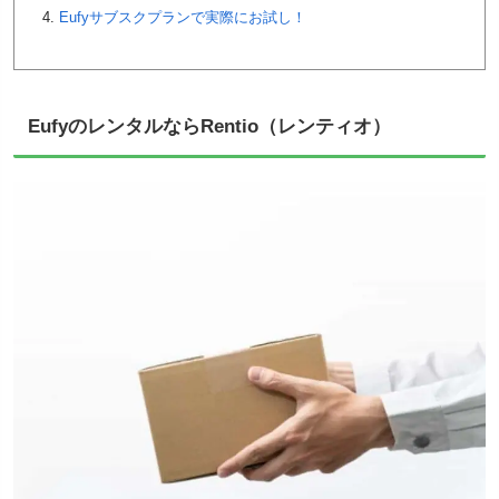
Eufyサブスクプランで実際にお試し！
EufyのレンタルならRentio（レンティオ）