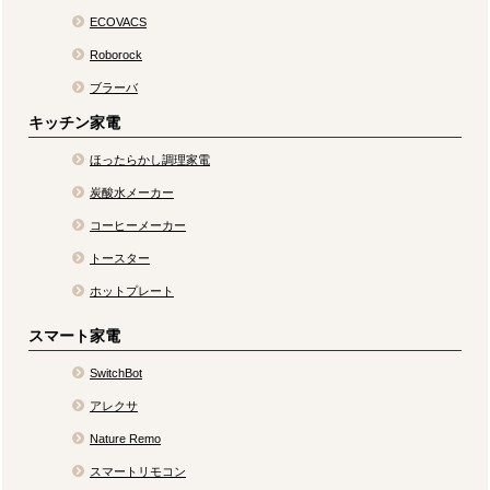
ECOVACS
Roborock
ブラーバ
キッチン家電
ほったらかし調理家電
炭酸水メーカー
コーヒーメーカー
トースター
ホットプレート
スマート家電
SwitchBot
アレクサ
Nature Remo
スマートリモコン