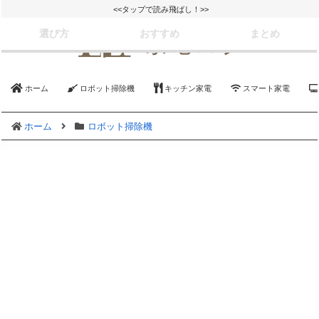
<<タップで読み飛ばし！>>
選び方
おすすめ
まとめ
ホーム
ロボット掃除機
キッチン家電
スマート家電
ホーム
ロボット掃除機