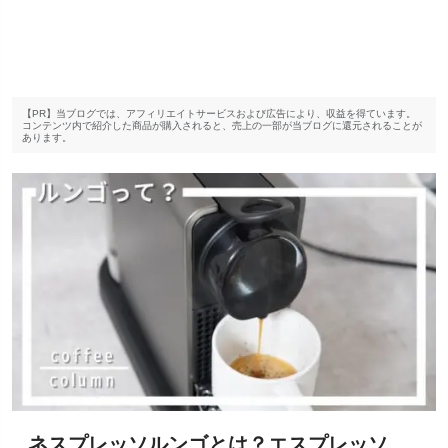
【PR】当ブログでは、アフィリエイトサービスおよび広告により、収益を得ています。
コンテンツ内で紹介した商品が購入されると、売上の一部が当ブログに還元されることが
あります。
ネスプレッソルンゴとは？エスプレッソ、