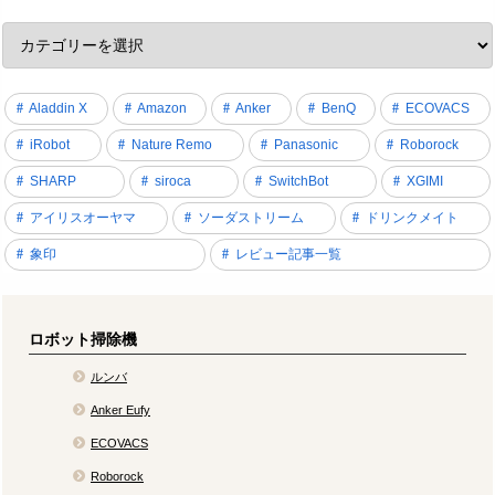
Aladdin X
Amazon
Anker
BenQ
ECOVACS
iRobot
Nature Remo
Panasonic
Roborock
SHARP
siroca
SwitchBot
XGIMI
アイリスオーヤマ
ソーダストリーム
ドリンクメイト
象印
レビュー記事一覧
ロボット掃除機
ルンバ
Anker Eufy
ECOVACS
Roborock