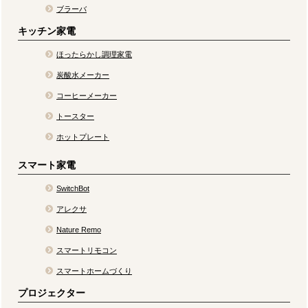
ブラーバ
キッチン家電
ほったらかし調理家電
炭酸水メーカー
コーヒーメーカー
トースター
ホットプレート
スマート家電
SwitchBot
アレクサ
Nature Remo
スマートリモコン
スマートホームづくり
プロジェクター