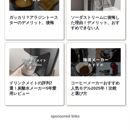
ガッカリ？アラジントース
ソーダストリームに後悔し
ターのデメリット、後悔
た理由！デメリット、おす
すめできない人
ドリンクメイトの評判7
コーヒーメーカーおすすめ
選！炭酸水メーカー5年愛
人気モデル2025年！比較
用レビュー
と選び方
sponsored links