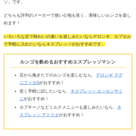
ソ」です。
どちらも評判のメーカーで使い心地も良く、美味しいルンゴを楽し
めます！
いろいろな豆で味わいの違いを楽しみたいならデロンギ、カプセル
で手軽に入れたいならネスプレッソがおすすめです。
ルンゴを飲めるおすすめエスプレッソマシン
豆から挽きたてのルンゴを楽しむなら、
デロンギ マグ
ニフィカS
がおすすめ！
安く手軽に試したいなら、
ネスプレッソ エッセンサミ
ニ
がおすすめ！
カプチーノなどミルクメニューも楽しみたいなら、
ネ
スプレッソ アトリエ
がおすすめ！