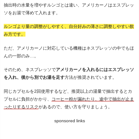
抽出時の水量を増やすルンゴとは違い、アメリカーノはエスプレッ
ソをお湯で薄めて入れます。
ルンゴより量の調整がしやすく、自分好みの薄さに調整しやすい飲
み方です。
ただ、アメリカーノに対応している機種はネスプレッソの中でもほ
んの一部のみ…。
そのため、ネスプレッソで
アメリカーノを入れるにはエスプレッソ
を入れ、後から別でお湯を足す
方法が推奨されています。
同じカプセルを2回使用するなど、推奨以上の湯量で抽出するとカ
プセルに負担がかかり、
コーヒー粉が漏れたり、途中で抽出が止ま
ったりするリスク
があるので、使い方を守りましょう。
sponsored links