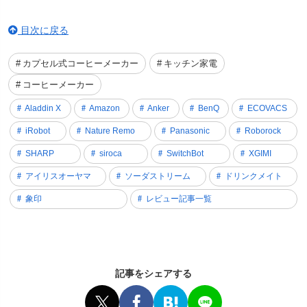
目次に戻る
カプセル式コーヒーメーカー
キッチン家電
コーヒーメーカー
Aladdin X
Amazon
Anker
BenQ
ECOVACS
iRobot
Nature Remo
Panasonic
Roborock
SHARP
siroca
SwitchBot
XGIMI
アイリスオーヤマ
ソーダストリーム
ドリンクメイト
象印
レビュー記事一覧
記事をシェアする