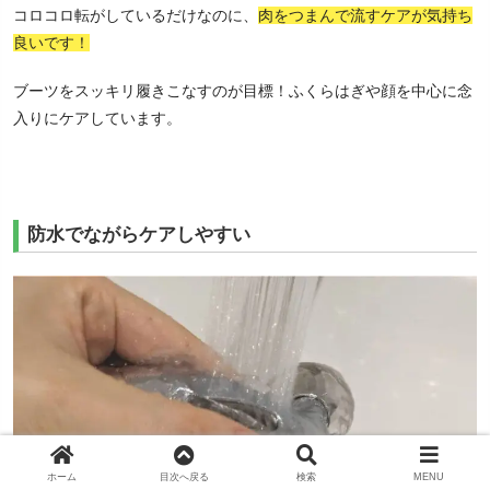
コロコロ転がしているだけなのに、
肉をつまんで流すケアが気持ち
良いです！
ブーツをスッキリ履きこなすのが目標！ふくらはぎや顔を中心に念
入りにケアしています。
防水でながらケアしやすい
ホーム
目次へ戻る
検索
MENU