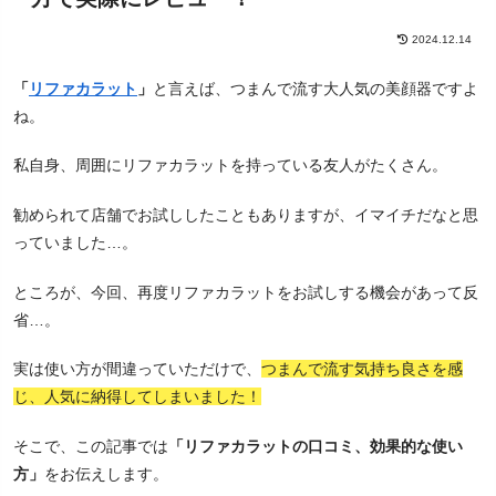
2024.12.14
「
リファカラット
」
と言えば、つまんで流す大人気の美顔器ですよ
ね。
私自身、周囲にリファカラットを持っている友人がたくさん。
勧められて店舗でお試ししたこともありますが、イマイチだなと思
っていました…。
ところが、今回、再度リファカラットをお試しする機会があって反
省…。
実は使い方が間違っていただけで、
つまんで流す気持ち良さを感
じ、人気に納得してしまいました！
そこで、この記事では
「リファカラットの口コミ、効果的な使い
方」
をお伝えします。