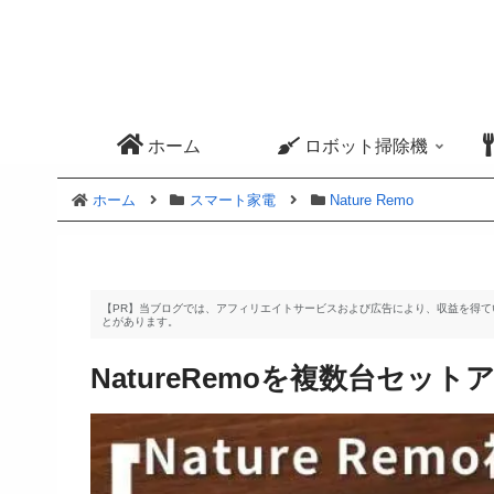
ホーム
ロボット掃除機
ホーム
スマート家電
Nature Remo
【PR】当ブログでは、アフィリエイトサービスおよび広告により、収益を得
とがあります。
NatureRemoを複数台セッ