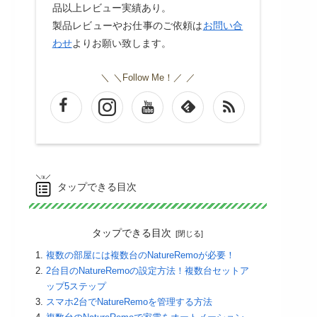
品以上レビュー実績あり。
製品レビューやお仕事のご依頼は
お問い合
わせ
よりお願い致します。
＼Follow Me！／
タップできる目次
タップできる目次
複数の部屋には複数台のNatureRemoが必要！
2台目のNatureRemoの設定方法！複数台セットア
ップ5ステップ
スマホ2台でNatureRemoを管理する方法