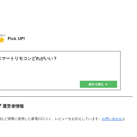
Pick UP!
比較！スマートリモコンどれがいい？
運営者情報
機など実際に使用した家電の口コミ、レビューをお伝えしています。
お問い合わせ
よ