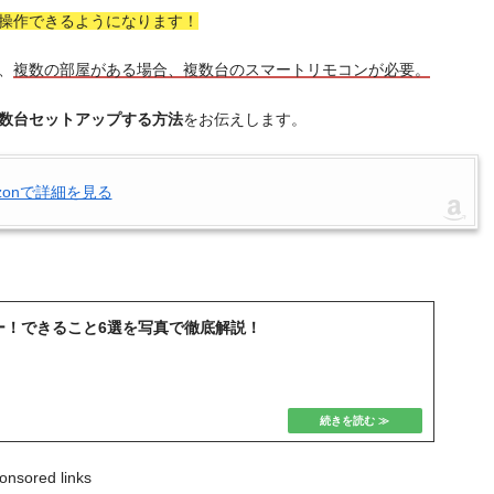
操作できるようになります！
、
複数の部屋がある場合、複数台のスマートリモコンが必要。
を複数台セットアップする方法
をお伝えします。
zonで詳細を見る
レビュー！できること6選を写真で徹底解説！
onsored links