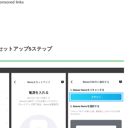
onsored links
台セットアップ5ステップ