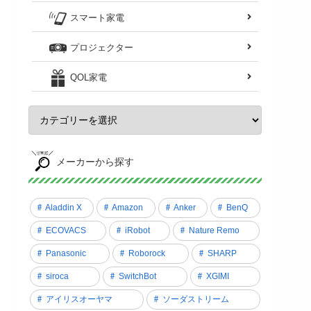
スマート家電
プロジェクター
QOL家電
メーカーから探す
Aladdin X
Amazon
Anker
BenQ
ECOVACS
iRobot
Nature Remo
Panasonic
Roborock
SHARP
siroca
SwitchBot
XGIMI
アイリスオーヤマ
ソーダストリーム