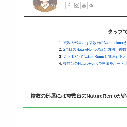
タップ
複数の部屋には複数台のNatureRemo
2台目のNatureRemoの設定方法！
スマホ2台でNatureRemoを管理する方
複数台のNatureRemoで家電をオー
複数の部屋には複数台のNatureRemoが