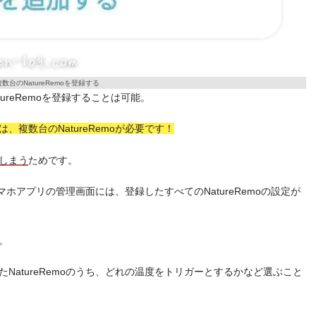
数台のNatureRemoを登録する
reRemoを登録することは可能。
複数台のNatureRemoが必要です！
しまう
ためです。
マホアプリの管理画面には、登録したすべてのNatureRemoの設定が
。
atureRemoのうち、どれの温度をトリガーとするかなど選ぶこと