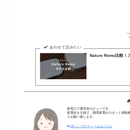
Nature Remo
家電ログ運営者のひょーです。
家電好き主婦で、調理家電やロボット掃除
りお願い致します。
詳しいプロフィールはこちら