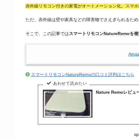
赤外線リモコン付きの家電がオートメーション化。スマホ
ただ、赤外線は壁や家具などの障害物でさえぎられるため
そこで、この記事では
スマートリモコンNatureRemo
Ama
スマートリモコンNatureRemoの口コミ評判はこちら
Nature Remo
sp