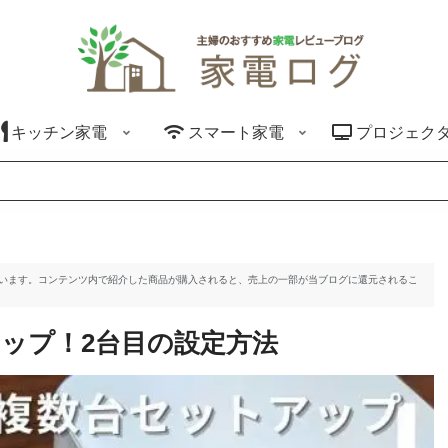
キッチン家電
スマート家電
プロジェク
ています。コンテンツ内で紹介した商品が購入されると、売上の一部が当ブログに還元されるこ
トアップ！2台目の設定方法