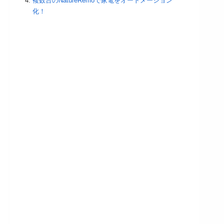
複数台のNatureRemoで家電をオートメーション
化！