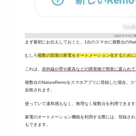
1台のスマホに複
まず最初にお伝えしておくと、1台のスマホに複数台のNatu
むしろ
複数の部屋の家電をオートメーション化するためには、
これは、
赤外線が壁や家具などの障害物で簡単に遮られて
複数台のNatureRemoをスマホアプリに登録した場合、ス
反映されます。
使っていて違和感もなく、無理なく複数台を利用できます
家電のオートメーション機能を利用する際には、登録されたN
もできます。