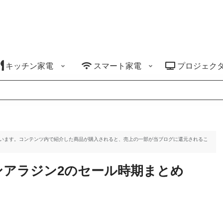
キッチン家電
スマート家電
プロジェク
ています。コンテンツ内で紹介した商品が購入されると、売上の一部が当ブログに還元されるこ
ンアラジン2のセール時期まとめ