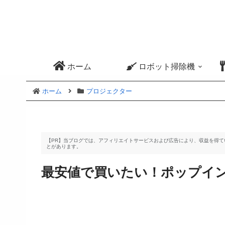
ホーム
ロボット掃除機
ホーム
プロジェクター
【PR】当ブログでは、アフィリエイトサービスおよび広告により、収益を得
とがあります。
最安値で買いたい！ポップイ