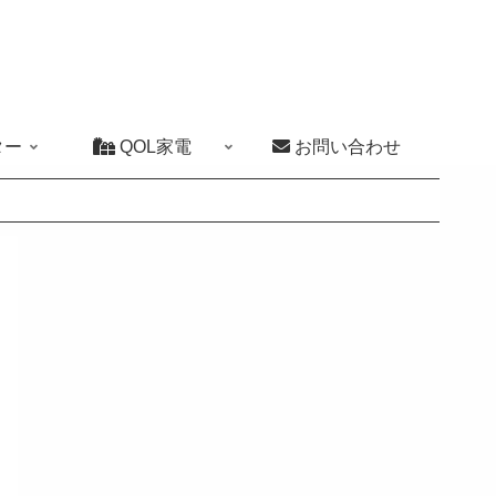
ター
QOL家電
お問い合わせ