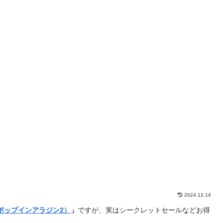
2024.12.14
n 2（ポップインアラジン2）
」
ですが、実はシークレットセールなどお得