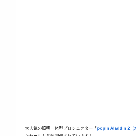
大人気の照明一体型プロジェクター
「
popIn Aladdi
なセールも多数開催されています！