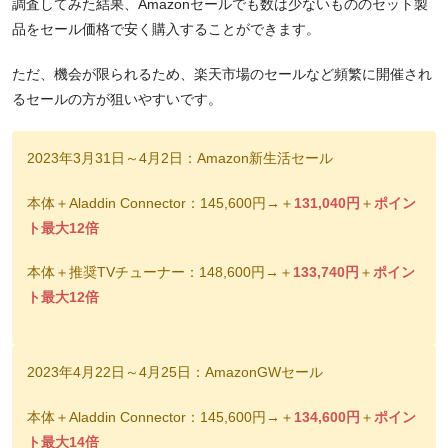
調査してみた結果、Amazonセールでも数は少ないもののセット製
品をセール価格で安く購入することができます。
ただ、機会が限られるため、楽天市場のセールなど頻繁に開催され
るセールの方が狙いやすいです。
2023年3月31日～4月2日：Amazon新生活セール
本体＋Aladdin Connector：145,600円→＋
131,040円
＋
ポイン
ト最大12倍
本体＋推奨TVチューナー：148,600円→＋
133,740円
＋
ポイン
ト最大12倍
2023年4月22日～4月25日：AmazonGWセール
本体＋Aladdin Connector：145,600円→＋
134,600円
＋
ポイン
ト最大14倍