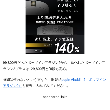
99,800円だったポップインアラジン2から、進化したポップインア
ラジン2プラスは129,800円と値段も高め。
昼間は使わないという方なら、旧製品
popIn Aladdin 2（ポップイン
アラジン2）
も視野に入れてみてください。
sponsored links