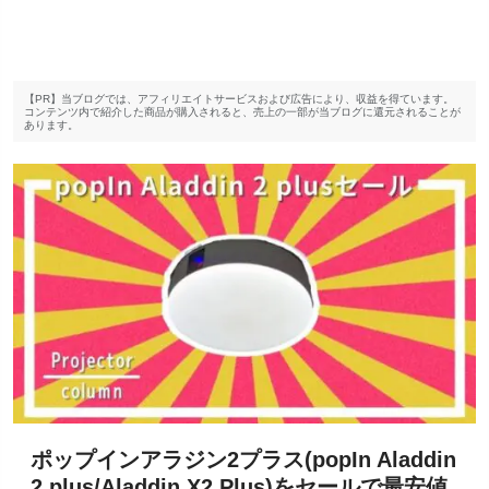
【PR】当ブログでは、アフィリエイトサービスおよび広告により、収益を得ています。
コンテンツ内で紹介した商品が購入されると、売上の一部が当ブログに還元されることが
あります。
ポップインアラジン2プラス(popIn Aladdin
2 plus/Aladdin X2 Plus)をセールで最安値